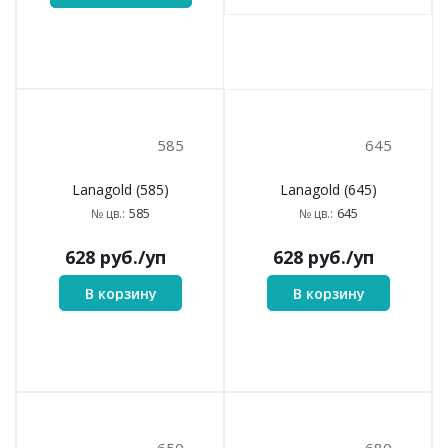
585
645
Lanagold (585)
Lanagold (645)
585
645
№ цв.:
№ цв.:
628
руб.
/уп
628
руб.
/уп
В корзину
В корзину