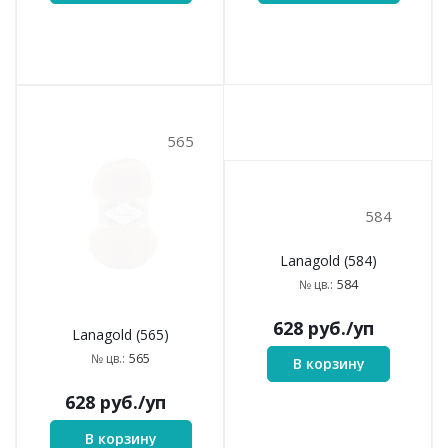
565
584
Lanagold (565)
Lanagold (584)
565
584
№ цв.:
№ цв.:
628
руб.
/уп
628
руб.
/уп
В корзину
В корзину