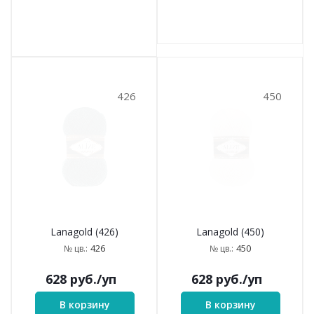
426
450
Lanagold (426)
Lanagold (450)
426
450
№ цв.:
№ цв.:
628
руб.
/уп
628
руб.
/уп
В корзину
В корзину