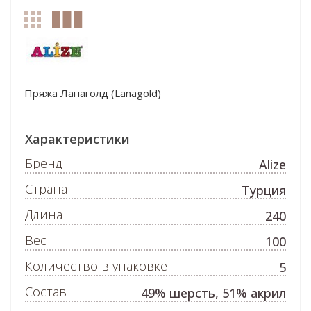
Пряжа Ланаголд (Lanagold)
Характеристики
Бренд
Alize
Страна
Турция
Длина
240
Вес
100
Количество в упаковке
5
Состав
49% шерсть, 51% акрил