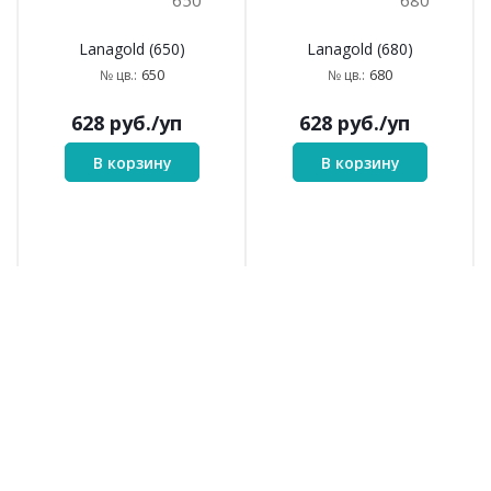
650
680
Lanagold (650)
Lanagold (680)
650
680
№ цв.:
№ цв.:
628
руб.
/уп
628
руб.
/уп
В корзину
В корзину