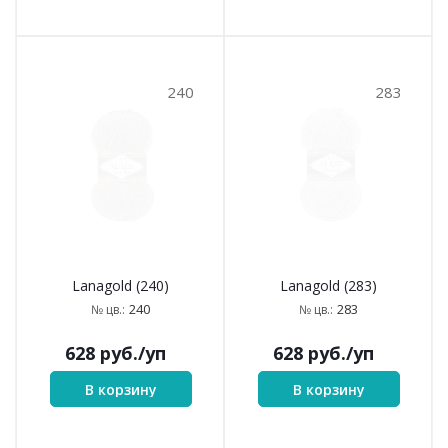
240
283
Lanagold (240)
Lanagold (283)
240
283
№ цв.:
№ цв.:
628
руб.
/уп
628
руб.
/уп
В корзину
В корзину