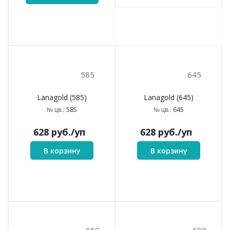
585
645
Lanagold (585)
Lanagold (645)
585
645
№ цв.:
№ цв.:
628
руб.
/уп
628
руб.
/уп
В корзину
В корзину