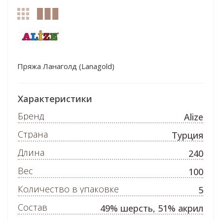
Пряжа Ланаголд (Lanagold)
Характеристики
Бренд
Alize
Страна
Турция
Длина
240
Вес
100
Количество в упаковке
5
Состав
49% шерсть, 51% акрил