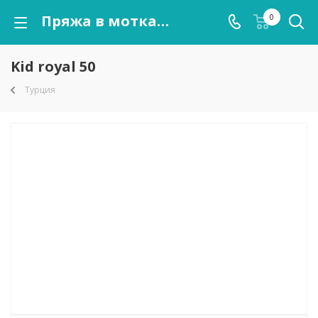
Пряжа в мотках Kid royal 50 оптом от kutnor.ru
0
Kid royal 50
Турция