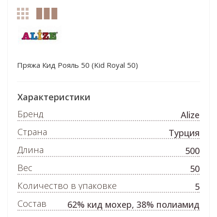
Пряжа Кид Рояль 50 (Kid Royal 50)
Характеристики
Бренд
Alize
Страна
Турция
Длина
500
Вес
50
Количество в упаковке
5
Состав
62% кид мохер, 38% полиамид