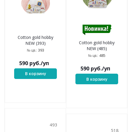
Cotton gold hobby
Cotton gold hobby
NEW (393)
NEW (485)
393
№ цв.:
485
№ цв.:
590
руб.
/уп
590
руб.
/уп
В корзину
В корзину
493
518