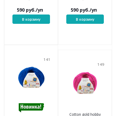
590
руб.
/уп
590
руб.
/уп
В корзину
В корзину
141
149
Cotton gold hobby