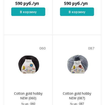
590
руб.
/уп
590
руб.
/уп
В корзину
В корзину
060
087
Cotton gold hobby
Cotton gold hobby
NEW (060)
NEW (087)
060
087
№ цв.:
№ цв.: