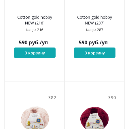
Cotton gold hobby
Cotton gold hobby
NEW (216)
NEW (287)
216
287
№ цв.:
№ цв.:
590
руб.
/уп
590
руб.
/уп
В корзину
В корзину
382
390