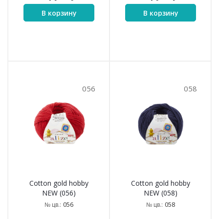
В корзину
В корзину
056
058
Cotton gold hobby
Cotton gold hobby
NEW (056)
NEW (058)
056
058
№ цв.:
№ цв.: