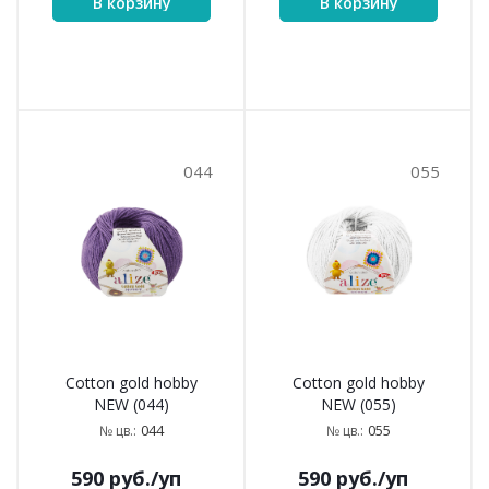
В корзину
В корзину
044
055
Cotton gold hobby
Cotton gold hobby
NEW (044)
NEW (055)
044
055
№ цв.:
№ цв.:
590
руб.
/уп
590
руб.
/уп