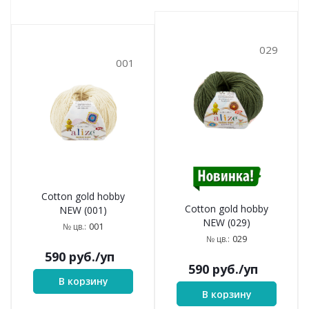
029
001
Cotton gold hobby
Cotton gold hobby
NEW (001)
NEW (029)
001
№ цв.:
029
№ цв.:
590
руб.
/уп
590
руб.
/уп
В корзину
В корзину