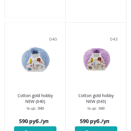
040
043
Cotton gold hobby
Cotton gold hobby
NEW (040)
NEW (043)
040
043
№ цв.:
№ цв.:
590
руб.
/уп
590
руб.
/уп