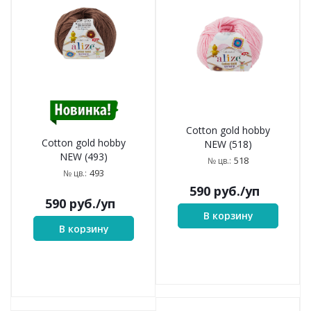
Cotton gold hobby
Cotton gold hobby
NEW (518)
NEW (493)
518
№ цв.:
493
№ цв.:
590
руб.
/уп
590
руб.
/уп
В корзину
В корзину