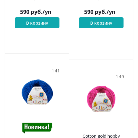
590
руб.
/уп
590
руб.
/уп
В корзину
В корзину
141
149
Cotton gold hobby