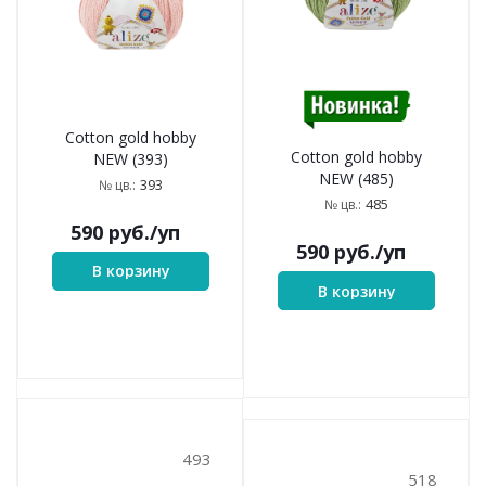
Cotton gold hobby
Cotton gold hobby
NEW (393)
NEW (485)
393
№ цв.:
485
№ цв.:
590
руб.
/уп
590
руб.
/уп
В корзину
В корзину
493
518