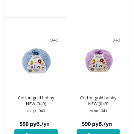
040
043
Cotton gold hobby
Cotton gold hobby
NEW (040)
NEW (043)
040
043
№ цв.:
№ цв.:
590
руб.
/уп
590
руб.
/уп