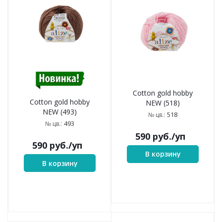
Cotton gold hobby
Cotton gold hobby
NEW (518)
NEW (493)
518
№ цв.:
493
№ цв.:
590
руб.
/уп
590
руб.
/уп
В корзину
В корзину