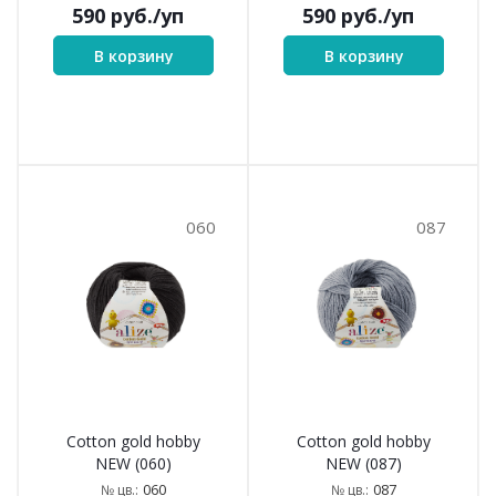
590
руб.
/уп
590
руб.
/уп
В корзину
В корзину
060
087
Cotton gold hobby
Cotton gold hobby
NEW (060)
NEW (087)
060
087
№ цв.:
№ цв.: