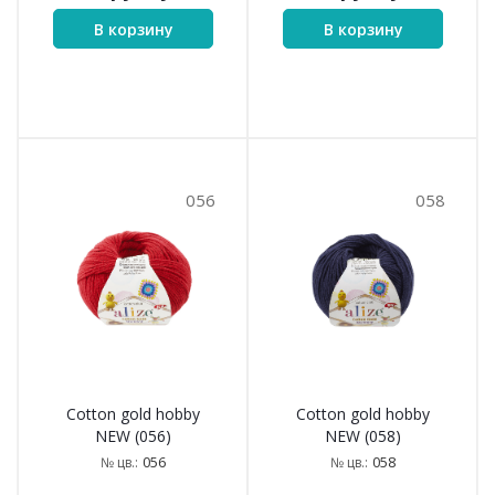
В корзину
В корзину
056
058
Cotton gold hobby
Cotton gold hobby
NEW (056)
NEW (058)
056
058
№ цв.:
№ цв.: