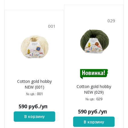
029
001
Cotton gold hobby
Cotton gold hobby
NEW (001)
NEW (029)
001
№ цв.:
029
№ цв.:
590
руб.
/уп
590
руб.
/уп
В корзину
В корзину