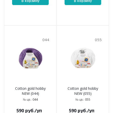
В корзину
В корзину
044
055
Cotton gold hobby
Cotton gold hobby
NEW (044)
NEW (055)
044
055
№ цв.:
№ цв.:
590
руб.
/уп
590
руб.
/уп