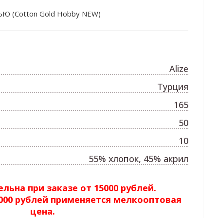
ЬЮ (Cotton Gold Hobby NEW)
Alize
Турция
165
50
10
55% хлопок, 45% акрил
льна при заказе от 15000 рублей.
5000 рублей применяется мелкооптовая
цена.