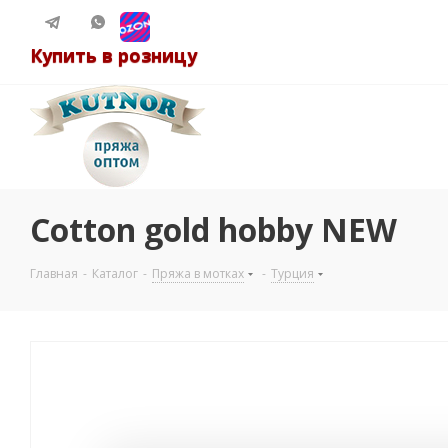
Купить в розницу
Cotton gold hobby NEW
Главная
-
Каталог
-
Пряжа в мотках
-
Турция