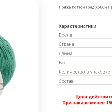
Пряжа Коттон Голд Хобби Н
Характеристики
Бренд
Страна
Длина
Вес
Количество в упаковке
Состав
Цена действите
При заказе менее 1