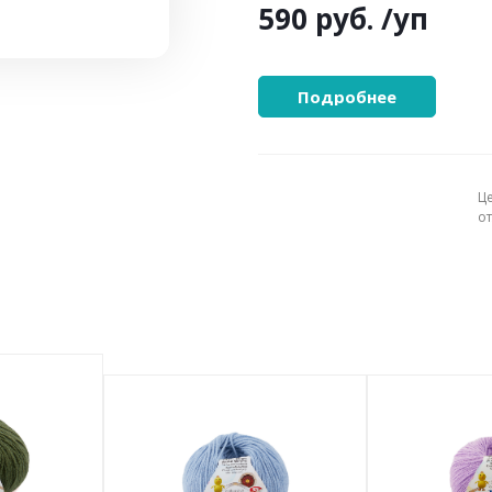
590 руб.
/уп
Подробнее
Ц
о