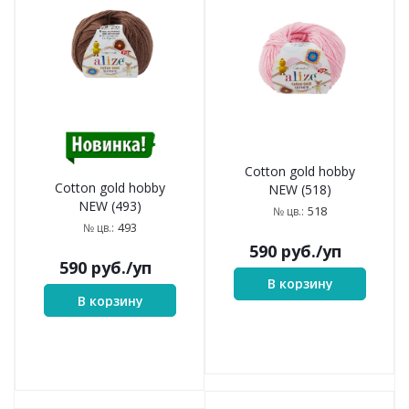
Cotton gold hobby
Cotton gold hobby
NEW (518)
NEW (493)
518
№ цв.:
493
№ цв.:
590
руб.
/уп
590
руб.
/уп
В корзину
В корзину