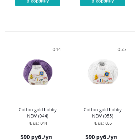
В корзину
В корзину
044
055
Cotton gold hobby
Cotton gold hobby
NEW (044)
NEW (055)
044
055
№ цв.:
№ цв.:
590
руб.
/уп
590
руб.
/уп