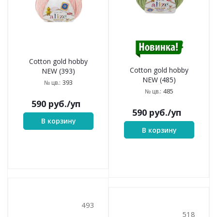
Cotton gold hobby
Cotton gold hobby
NEW (393)
NEW (485)
393
№ цв.:
485
№ цв.:
590
руб.
/уп
590
руб.
/уп
В корзину
В корзину
493
518