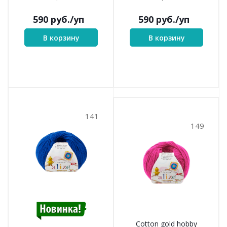
590
руб.
/уп
590
руб.
/уп
В корзину
В корзину
141
149
Cotton gold hobby