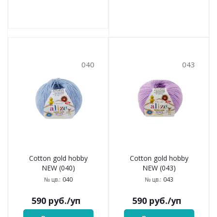
040
043
Cotton gold hobby
Cotton gold hobby
NEW (040)
NEW (043)
040
043
№ цв.:
№ цв.:
590
руб.
/уп
590
руб.
/уп