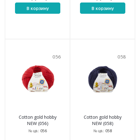
В корзину
В корзину
056
058
Cotton gold hobby
Cotton gold hobby
NEW (056)
NEW (058)
056
058
№ цв.:
№ цв.: