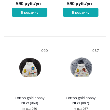
590
руб.
/уп
590
руб.
/уп
В корзину
В корзину
060
087
Cotton gold hobby
Cotton gold hobby
NEW (060)
NEW (087)
060
087
№ цв.:
№ цв.: