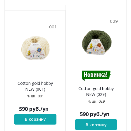
029
001
Cotton gold hobby
Cotton gold hobby
NEW (001)
NEW (029)
001
№ цв.:
029
№ цв.:
590
руб.
/уп
590
руб.
/уп
В корзину
В корзину