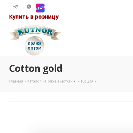
Купить в розницу
Cotton gold
Главная
-
Каталог
-
Пряжа в мотках
-
Турция