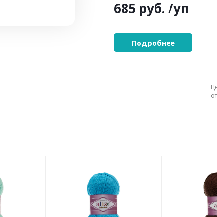
685 руб.
/уп
Подробнее
Ц
о