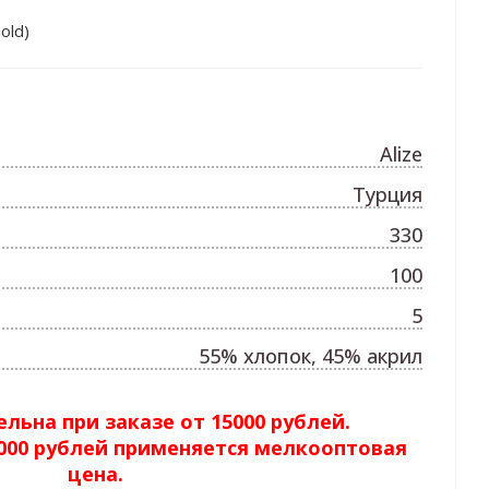
old)
Alize
Турция
330
100
5
55% хлопок, 45% акрил
льна при заказе от 15000 рублей.
5000 рублей применяется мелкооптовая
цена.