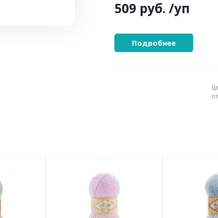
509 руб.
/уп
Подробнее
Ц
о