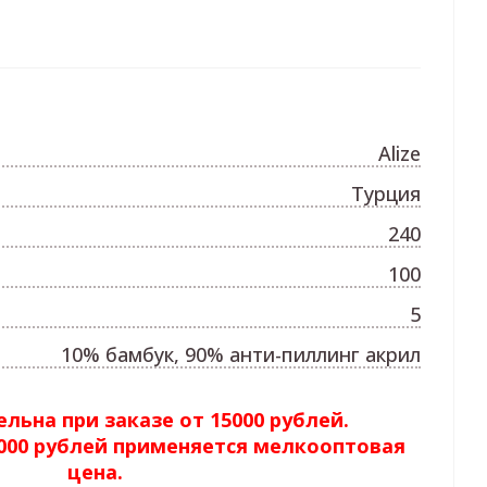
Alize
Турция
240
100
5
10% бамбук, 90% анти-пиллинг акрил
льна при заказе от 15000 рублей.
5000 рублей применяется мелкооптовая
цена.