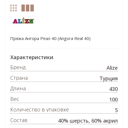
Пряжа Ангора Реал 40 (Angora Real 40)
Характеристики
Бренд
Alize
Страна
Турция
Длина
430
Вес
100
Количество в упаковке
5
Состав
40% шерсть, 60% акрил