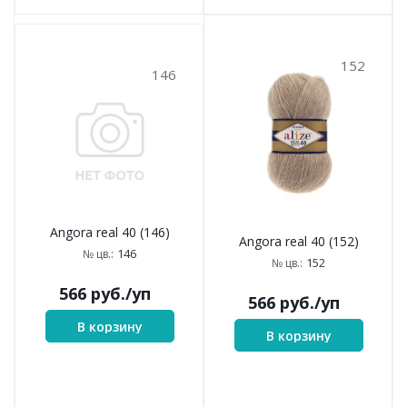
152
146
Angora real 40 (146)
Angora real 40 (152)
146
№ цв.:
152
№ цв.:
566
руб.
/уп
566
руб.
/уп
В корзину
В корзину