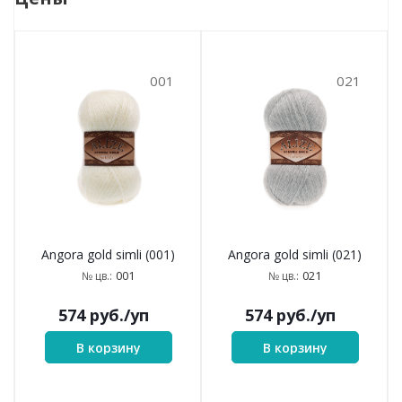
001
021
Angora gold simli (001)
Angora gold simli (021)
001
021
№ цв.:
№ цв.:
574
руб.
/уп
574
руб.
/уп
В корзину
В корзину