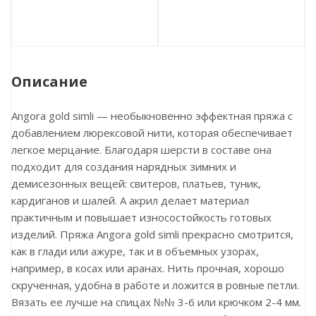
Описание
Angora gold simli — необыкновенно эффектная пряжа с
добавлением люрексовой нити, которая обеспечивает
легкое мерцание. Благодаря шерсти в составе она
подходит для создания нарядных зимних и
демисезонных вещей: свитеров, платьев, туник,
кардиганов и шалей. А акрил делает материал
практичным и повышает износостойкость готовых
изделий. Пряжа Angora gold simli прекрасно смотрится,
как в глади или ажуре, так и в объемных узорах,
например, в косах или аранах. Нить прочная, хорошо
скрученная, удобна в работе и ложится в ровные петли.
Вязать ее лучше на спицах №№ 3-6 или крючком 2-4 мм.