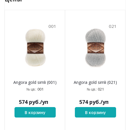
001
021
Angora gold simli (001)
Angora gold simli (021)
001
021
№ цв.:
№ цв.:
574
руб.
/уп
574
руб.
/уп
В корзину
В корзину