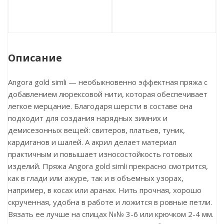
Описание
Angora gold simli — необыкновенно эффектная пряжа с
добавлением люрексовой нити, которая обеспечивает
легкое мерцание. Благодаря шерсти в составе она
подходит для создания нарядных зимних и
демисезонных вещей: свитеров, платьев, туник,
кардиганов и шалей. А акрил делает материал
практичным и повышает износостойкость готовых
изделий. Пряжа Angora gold simli прекрасно смотрится,
как в глади или ажуре, так и в объемных узорах,
например, в косах или аранах. Нить прочная, хорошо
скрученная, удобна в работе и ложится в ровные петли.
Вязать ее лучше на спицах №№ 3-6 или крючком 2-4 мм.