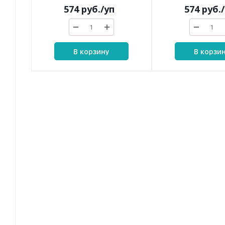
574
руб.
/уп
574
руб.
В корзину
В корзи