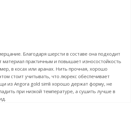
мерцание. Благодаря шерсти в составе она подходит
ет материал практичным и повышает износостойкость
имер, в косах или аранах. Нить прочная, хорошо
 этом стоит учитывать, что люрекс обеспечивает
и из Angora gold simli хорошо держат форму, не
гладить при низкой температуре, а сушить лучше в
ид.