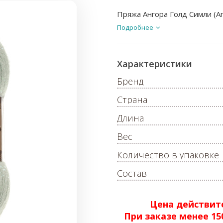
Пряжа Ангора Голд Симли (Ang
Подробнее
Характеристики
Бренд
Страна
Длина
Вес
Количество в упаковке
Состав
Цена действите
При заказе менее 1