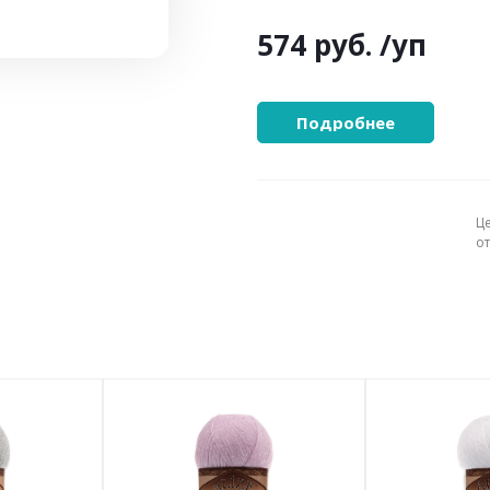
574 руб.
/уп
Подробнее
Ц
о