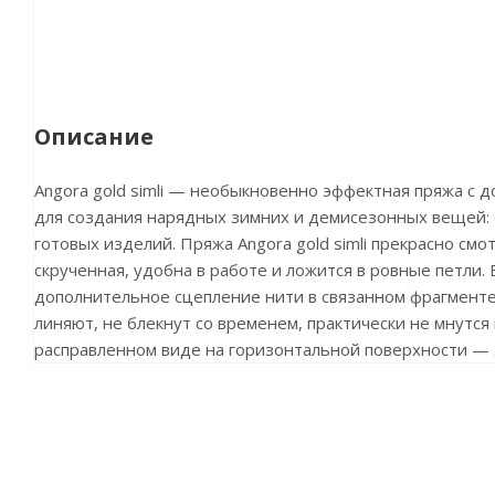
Описание
Angora gold simli — необыкновенно эффектная пряжа с 
для создания нарядных зимних и демисезонных вещей: с
готовых изделий. Пряжа Angora gold simli прекрасно смот
скрученная, удобна в работе и ложится в ровные петли.
дополнительное сцепление нити в связанном фрагменте, 
линяют, не блекнут со временем, практически не мнутся
расправленном виде на горизонтальной поверхности — 