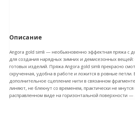
Описание
Angora gold simli — необыкновенно эффектная пряжа с 
для создания нарядных зимних и демисезонных вещей: с
готовых изделий. Пряжа Angora gold simli прекрасно смот
скрученная, удобна в работе и ложится в ровные петли.
дополнительное сцепление нити в связанном фрагменте, 
линяют, не блекнут со временем, практически не мнутся
расправленном виде на горизонтальной поверхности — 