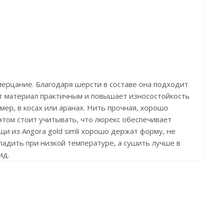
мерцание. Благодаря шерсти в составе она подходит
ет материал практичным и повышает износостойкость
имер, в косах или аранах. Нить прочная, хорошо
 этом стоит учитывать, что люрекс обеспечивает
и из Angora gold simli хорошо держат форму, не
гладить при низкой температуре, а сушить лучше в
ид.