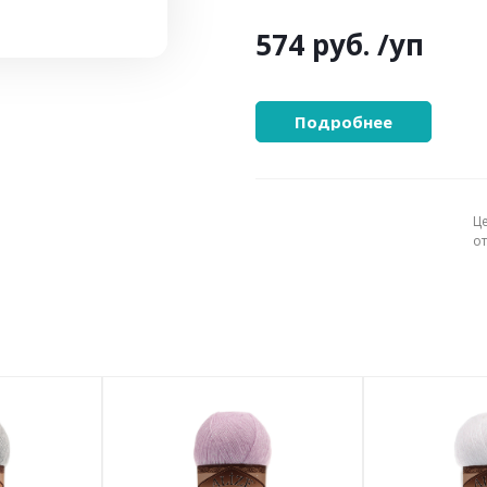
574 руб.
/уп
Подробнее
Ц
о