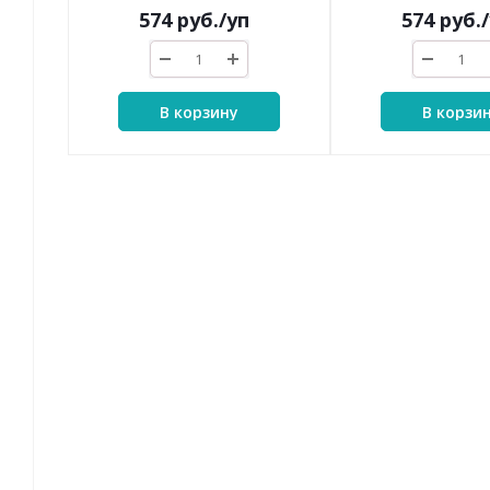
574
руб.
/уп
574
руб.
В корзину
В корзи