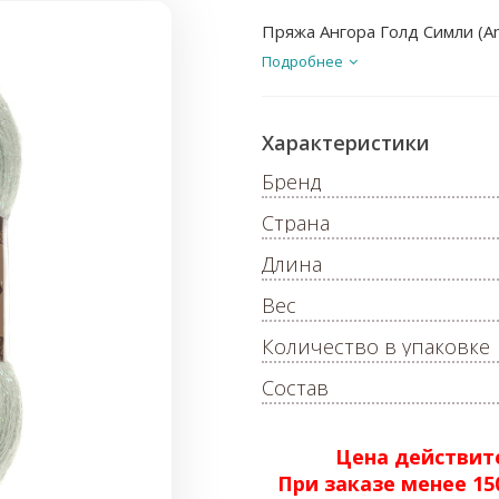
Пряжа Ангора Голд Симли (Ang
Подробнее
Характеристики
Бренд
Страна
Длина
Вес
Количество в упаковке
Состав
Цена действите
При заказе менее 1