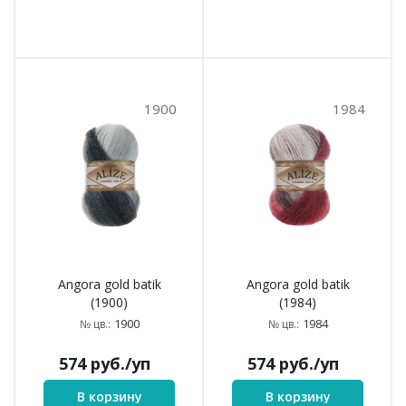
1900
1984
Angora gold batik
Angora gold batik
(1900)
(1984)
1900
1984
№ цв.:
№ цв.:
574
руб.
/уп
574
руб.
/уп
В корзину
В корзину