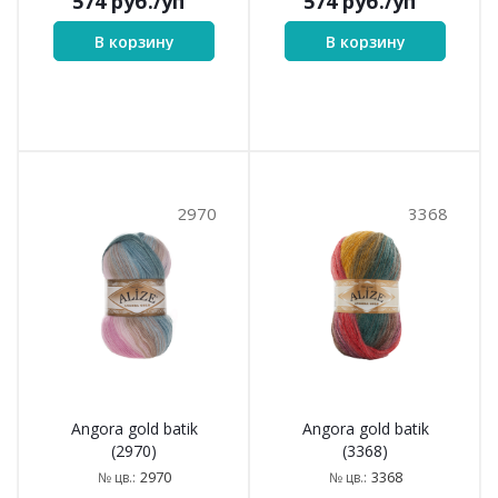
574
руб.
/уп
574
руб.
/уп
В корзину
В корзину
2970
3368
Angora gold batik
Angora gold batik
(2970)
(3368)
2970
3368
№ цв.:
№ цв.: