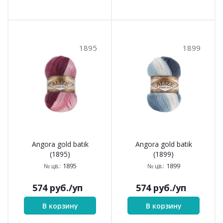
1895
1899
Angora gold batik
Angora gold batik
(1895)
(1899)
1895
1899
№ цв.:
№ цв.:
574
руб.
/уп
574
руб.
/уп
В корзину
В корзину