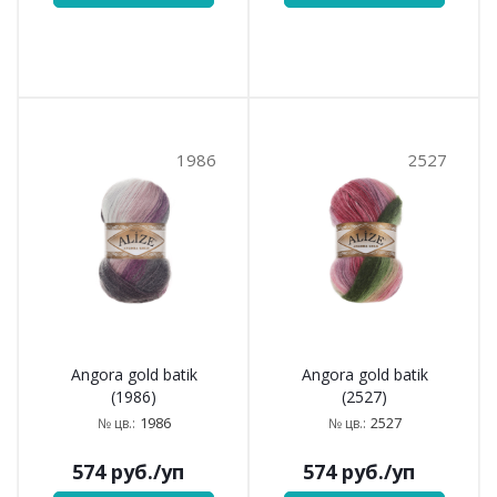
1986
2527
Angora gold batik
Angora gold batik
(1986)
(2527)
1986
2527
№ цв.:
№ цв.:
574
руб.
/уп
574
руб.
/уп