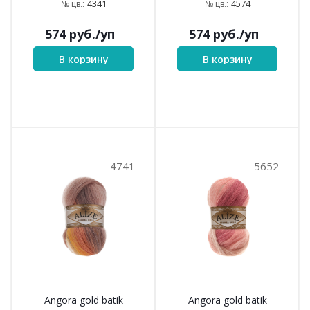
4341
4574
№ цв.:
№ цв.:
574
руб.
/уп
574
руб.
/уп
В корзину
В корзину
4741
5652
Angora gold batik
Angora gold batik