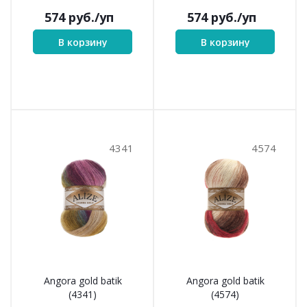
574
руб.
/уп
574
руб.
/уп
В корзину
В корзину
4341
4574
Angora gold batik
Angora gold batik
(4341)
(4574)