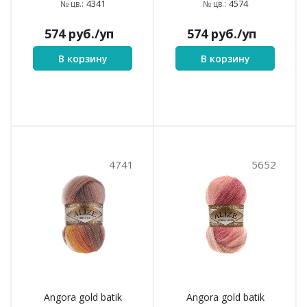
4341
4574
№ цв.:
№ цв.:
574
руб.
/уп
574
руб.
/уп
В корзину
В корзину
4741
5652
Angora gold batik
Angora gold batik