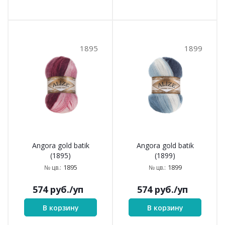
1895
1899
Angora gold batik
Angora gold batik
(1895)
(1899)
1895
1899
№ цв.:
№ цв.:
574
руб.
/уп
574
руб.
/уп
В корзину
В корзину