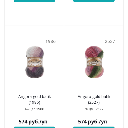
1986
2527
Angora gold batik
Angora gold batik
(1986)
(2527)
1986
2527
№ цв.:
№ цв.:
574
руб.
/уп
574
руб.
/уп