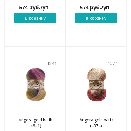
574
руб.
/уп
574
руб.
/уп
В корзину
В корзину
4341
4574
Angora gold batik
Angora gold batik
(4341)
(4574)