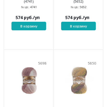
(4741)
(5652)
4741
5652
№ цв.:
№ цв.:
574
руб.
/уп
574
руб.
/уп
В корзину
В корзину
5698
5850