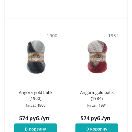
1900
1984
Angora gold batik
Angora gold batik
(1900)
(1984)
1900
1984
№ цв.:
№ цв.:
574
руб.
/уп
574
руб.
/уп
В корзину
В корзину