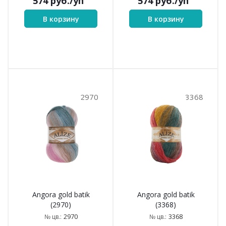
574
руб.
/уп
574
руб.
/уп
В корзину
В корзину
2970
3368
Angora gold batik
Angora gold batik
(2970)
(3368)
2970
3368
№ цв.:
№ цв.: