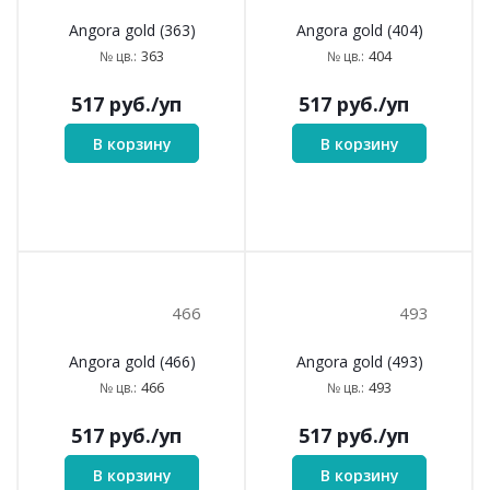
363
404
Angora gold (363)
Angora gold (404)
363
404
№ цв.:
№ цв.:
517
руб.
/уп
517
руб.
/уп
В корзину
В корзину