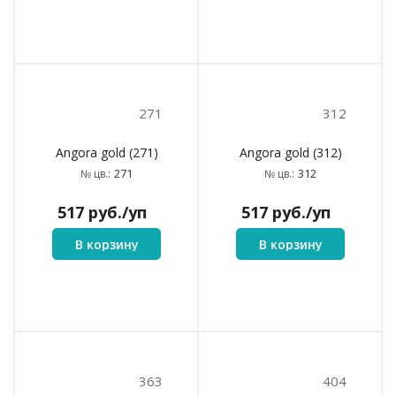
271
312
Angora gold (271)
Angora gold (312)
271
312
№ цв.:
№ цв.:
517
руб.
/уп
517
руб.
/уп
В корзину
В корзину