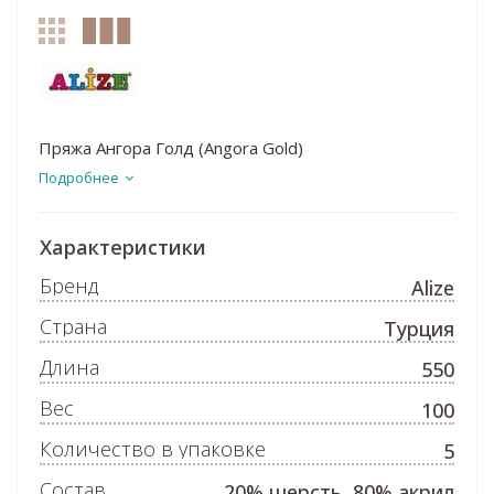
Пряжа Ангора Голд (Angora Gold)
Подробнее
Характеристики
Бренд
Alize
Страна
Турция
Длина
550
Вес
100
Количество в упаковке
5
Состав
20% шерсть, 80% акрил