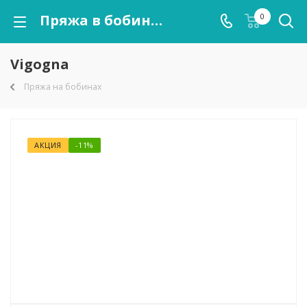
Пряжа в бобинах Vigogna оптом
0
Vigogna
Пряжа на бобинах
АКЦИЯ
-11%