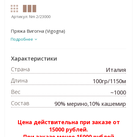
Артикул:
Nm 2/23000
Пряжа Вигогна (Vigogna)
Подробнее
Характеристики
Страна
Италия
Длина
100гр/1150м
Вес
~1000
Состав
90% мерино,10% кашемир
Цена действительна при заказе от
15000 рублей.
При заказе менее 15000 рублей