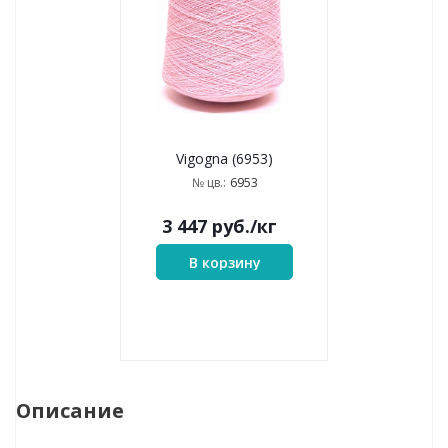
Vigogna (6953)
6953
№ цв.:
3 447
руб.
/кг
В корзину
Описание