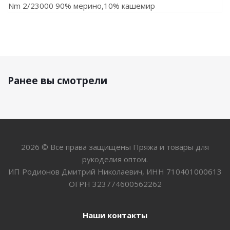
Nm 2/23000 90% мерино,10% кашемир
Ранее вы смотрели
2026 © Все права защищены Пряжа и товары для
рукоделия оптом.
ИП Родионов Дмитрий Николаевич, ИНН 710401000613
ОГРН 323774600562262
Наши контакты