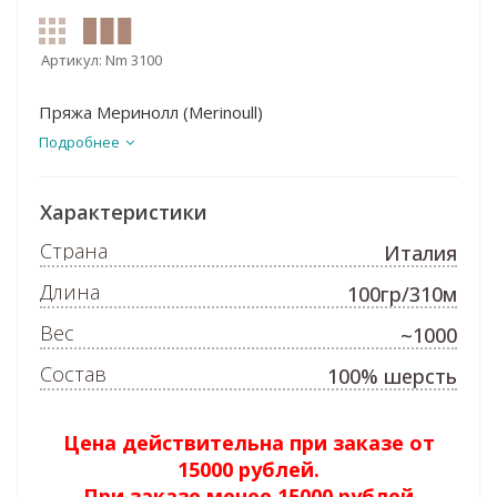
Артикул:
Nm 3100
Пряжа Меринолл (Merinoull)
Подробнее
Характеристики
Страна
Италия
Длина
100гр/310м
Вес
~1000
Состав
100% шерсть
Цена действительна при заказе от
15000 рублей.
При заказе менее 15000 рублей