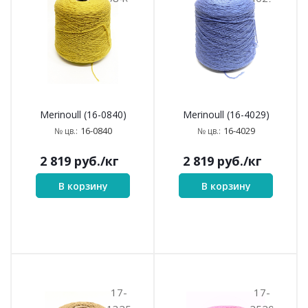
Merinoull (16-0840)
Merinoull (16-4029)
16-0840
16-4029
№ цв.:
№ цв.:
2 819
руб.
/кг
2 819
руб.
/кг
В корзину
В корзину
17-
17-