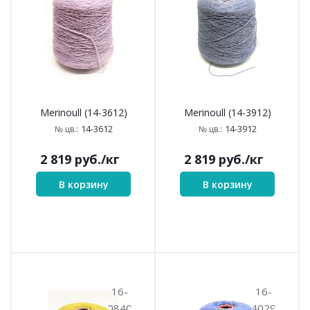
Merinoull (14-3612)
Merinoull (14-3912)
14-3612
14-3912
№ цв.:
№ цв.:
2 819
руб.
/кг
2 819
руб.
/кг
В корзину
В корзину
16-
16-
0840
4029