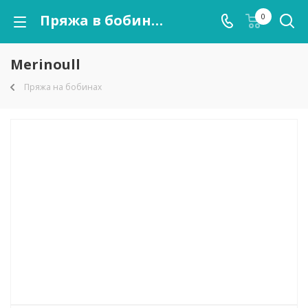
Пряжа в бобинах Merinoull оптом
0
Merinoull
Пряжа на бобинах