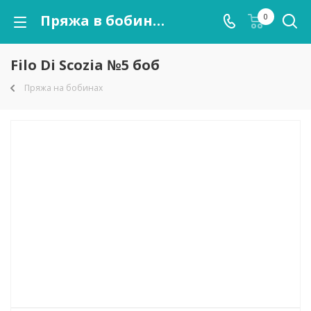
Пряжа в бобинах Filo Di Scozia №5 боб оптом
0
Filo Di Scozia №5 боб
Пряжа на бобинах