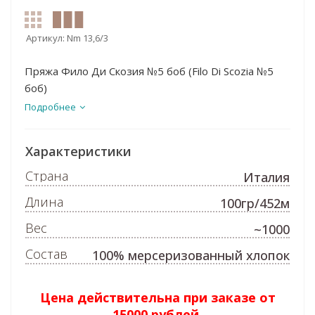
Артикул:
Nm 13,6/3
Пряжа Фило Ди Скозия №5 боб (Filo Di Scozia №5
боб)
Подробнее
Характеристики
Страна
Италия
Длина
100гр/452м
Вес
~1000
Состав
100% мерсеризованный хлопок
Цена действительна при заказе от
15000 рублей.