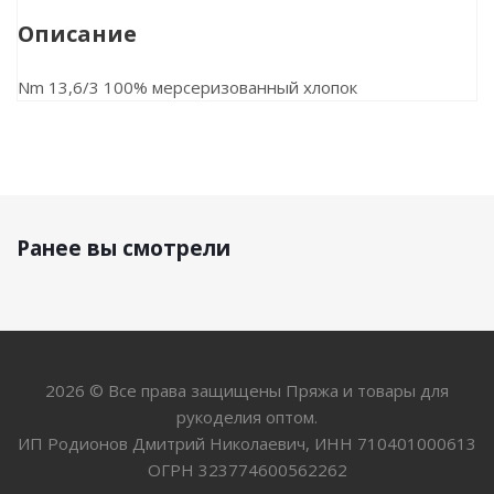
Описание
Nm 13,6/3 100% мерсеризованный хлопок
Ранее вы смотрели
2026 © Все права защищены Пряжа и товары для
рукоделия оптом.
ИП Родионов Дмитрий Николаевич, ИНН 710401000613
ОГРН 323774600562262