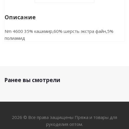
Описание
Nm 4600 35% кашкмир,60% шерсть экстра файн,5%
полиамид
Ранее вы смотрели
2026 © Все права защищены Пряжа и товары для
рукоделия оптом.