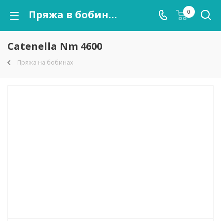
Пряжа в бобинах Catenella Nm 4600 оптом
0
Catenella Nm 4600
Пряжа на бобинах