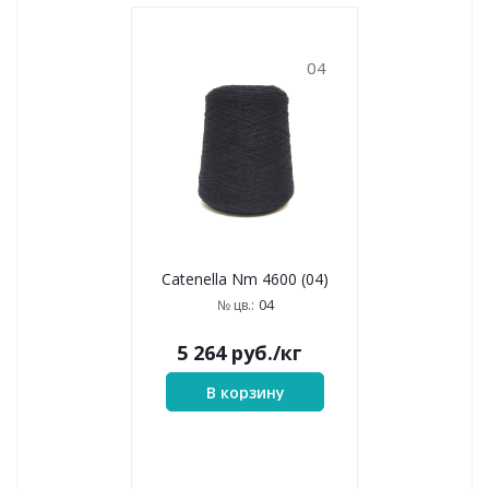
04
Catenella Nm 4600 (04)
04
№ цв.:
5 264
руб.
/кг
В корзину