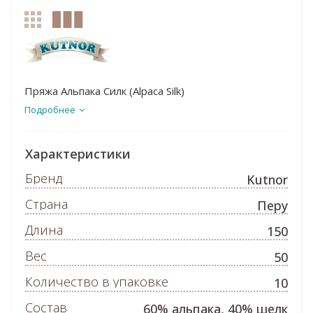
Пряжа Альпака Силк (Alpaca Silk)
Подробнее
Характеристики
Бренд
Kutnor
Страна
Перу
Длина
150
Вес
50
Количество в упаковке
10
Состав
60% альпака, 40% шелк