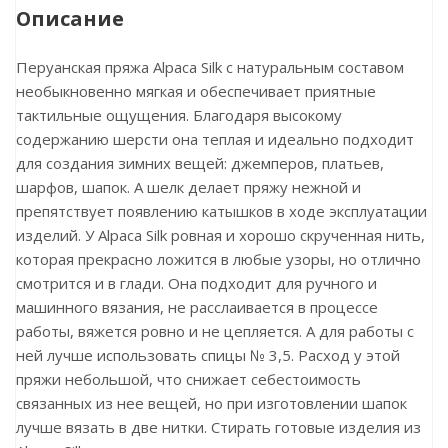
Описание
Перуанская пряжа Alpaca Silk с натуральным составом
необыкновенно мягкая и обеспечивает приятные
тактильные ощущения. Благодаря высокому
содержанию шерсти она теплая и идеально подходит
для создания зимних вещей: джемперов, платьев,
шарфов, шапок. А шелк делает пряжу нежной и
препятствует появлению катышков в ходе эксплуатации
изделий. У Alpaca Silk ровная и хорошо скрученная нить,
которая прекрасно ложится в любые узоры, но отлично
смотрится и в глади. Она подходит для ручного и
машинного вязания, не расслаивается в процессе
работы, вяжется ровно и не цепляется. А для работы с
ней лучше использовать спицы № 3,5. Расход у этой
пряжи небольшой, что снижает себестоимость
связанных из нее вещей, но при изготовлении шапок
лучше вязать в две нитки. Стирать готовые изделия из