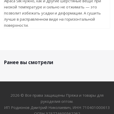
Alpaca Silk нужно, как и другие шерстяные вещи: при
низкой температуре и сильно не отжимать — это
позволит избежать усадки и деформации. А сушить
лучше в расправленном виде на горизонтальной
поверхности.
Ранее вы смотрели
2026 © Все права защищены Пряжа и товары для
рукоделия оптом.
ИП Родионов Дмитрий Николаевич, ИНН 710401000613
ОГРН 323774600562262