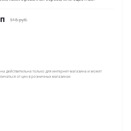
уп
518 руб.
ена действительна только для интернет-магазина и может
тличаться от цен в розничных магазинах