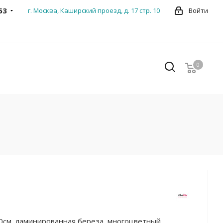
53
г. Москва, Каширский проезд, д. 17 стр. 10
Войти
0
0
40см, ламинированная береза, многоцветный