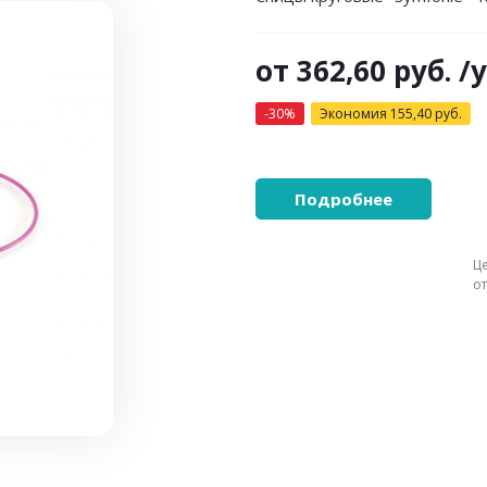
от
362,60 руб.
/
-30%
Экономия
155,40 руб.
Подробнее
Ц
о