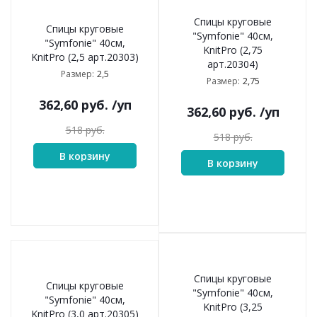
Спицы круговые
Спицы круговые
"Symfonie" 40см,
"Symfonie" 40см,
KnitPro (2,75
KnitPro (2,5 арт.20303)
арт.20304)
2,5
Размер:
2,75
Размер:
362,60
руб.
/уп
362,60
руб.
/уп
518
руб.
518
руб.
В корзину
В корзину
Спицы круговые
Спицы круговые
"Symfonie" 40см,
"Symfonie" 40см,
KnitPro (3,25
KnitPro (3,0 арт.20305)