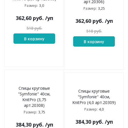
арт.20306)
3,0
Размер:
3,25
Размер:
362,60
руб.
/уп
362,60
руб.
/уп
518
руб.
518
руб.
В корзину
В корзину
Спицы круговые
Спицы круговые
"Symfonie" 40см,
"Symfonie" 40см,
KnitPro (3,75
KnitPro (4,0 арт.20309)
арт.20308)
4,0
Размер:
3,75
Размер:
384,30
руб.
/уп
384,30
руб.
/уп