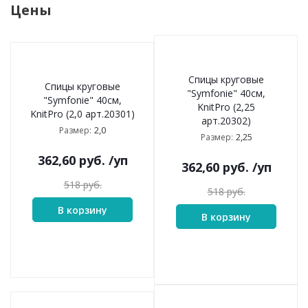
Цены
Спицы круговые
Спицы круговые
"Symfonie" 40см,
"Symfonie" 40см,
KnitPro (2,25
KnitPro (2,0 арт.20301)
арт.20302)
2,0
Размер:
2,25
Размер:
362,60
руб.
/уп
362,60
руб.
/уп
518
руб.
518
руб.
В корзину
В корзину