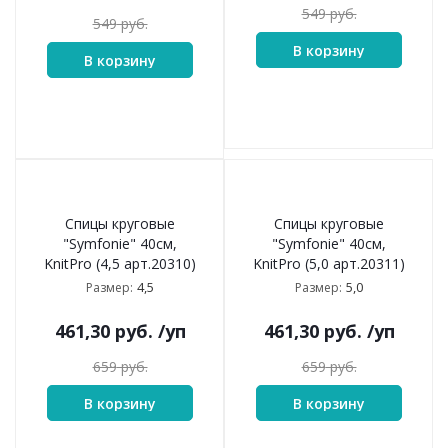
549
руб.
549
руб.
В корзину
В корзину
Спицы круговые
Спицы круговые
"Symfonie" 40см,
"Symfonie" 40см,
KnitPro (4,5 арт.20310)
KnitPro (5,0 арт.20311)
4,5
5,0
Размер:
Размер:
461,30
руб.
/уп
461,30
руб.
/уп
659
руб.
659
руб.
В корзину
В корзину