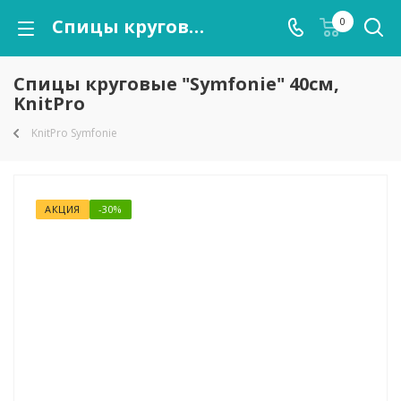
Спицы круговые "Symfonie" 40см, KnitPro
0
Спицы круговые "Symfonie" 40см,
KnitPro
KnitPro Symfonie
АКЦИЯ
-30%