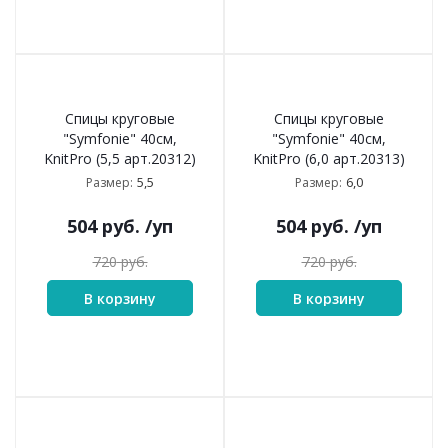
Спицы круговые
Спицы круговые
"Symfonie" 40см,
"Symfonie" 40см,
KnitPro (5,5 арт.20312)
KnitPro (6,0 арт.20313)
5,5
6,0
Размер:
Размер:
504
руб.
/уп
504
руб.
/уп
720
руб.
720
руб.
В корзину
В корзину