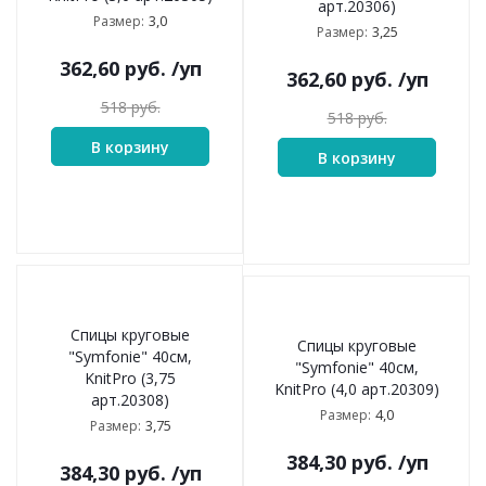
арт.20306)
3,0
Размер:
3,25
Размер:
362,60
руб.
/уп
362,60
руб.
/уп
518
руб.
518
руб.
В корзину
В корзину
Спицы круговые
Спицы круговые
"Symfonie" 40см,
"Symfonie" 40см,
KnitPro (3,75
KnitPro (4,0 арт.20309)
арт.20308)
4,0
Размер:
3,75
Размер:
384,30
руб.
/уп
384,30
руб.
/уп