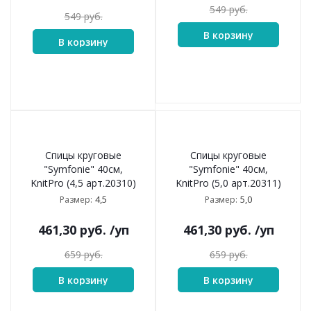
549
руб.
549
руб.
В корзину
В корзину
Спицы круговые
Спицы круговые
"Symfonie" 40см,
"Symfonie" 40см,
KnitPro (4,5 арт.20310)
KnitPro (5,0 арт.20311)
4,5
5,0
Размер:
Размер:
461,30
руб.
/уп
461,30
руб.
/уп
659
руб.
659
руб.
В корзину
В корзину