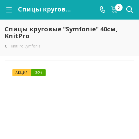
Спицы круговые "Symfonie" 40см, KnitPro
0
Спицы круговые "Symfonie" 40см,
KnitPro
KnitPro Symfonie
АКЦИЯ
-30%