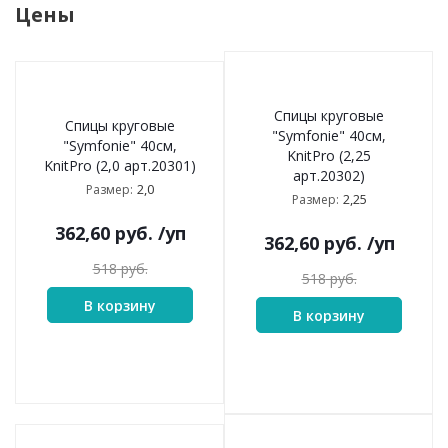
Цены
Спицы круговые
Спицы круговые
"Symfonie" 40см,
"Symfonie" 40см,
KnitPro (2,25
KnitPro (2,0 арт.20301)
арт.20302)
2,0
Размер:
2,25
Размер:
362,60
руб.
/уп
362,60
руб.
/уп
518
руб.
518
руб.
В корзину
В корзину