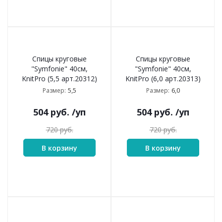
Спицы круговые
Спицы круговые
"Symfonie" 40см,
"Symfonie" 40см,
KnitPro (5,5 арт.20312)
KnitPro (6,0 арт.20313)
5,5
6,0
Размер:
Размер:
504
руб.
/уп
504
руб.
/уп
720
руб.
720
руб.
В корзину
В корзину