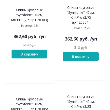
Спицы круговые
Спицы круговые
"Symfonie" 40см,
"Symfonie" 40см,
KnitPro (2,75
KnitPro (2,5 арт.20303)
арт.20304)
2,5
Размер:
2,75
Размер:
362,60
руб.
/уп
362,60
руб.
/уп
518
руб.
518
руб.
В корзину
В корзину
Спицы круговые
Спицы круговые
"Symfonie" 40см,
"Symfonie" 40см,
KnitPro (3,25
KnitPro (3,0 арт.20305)