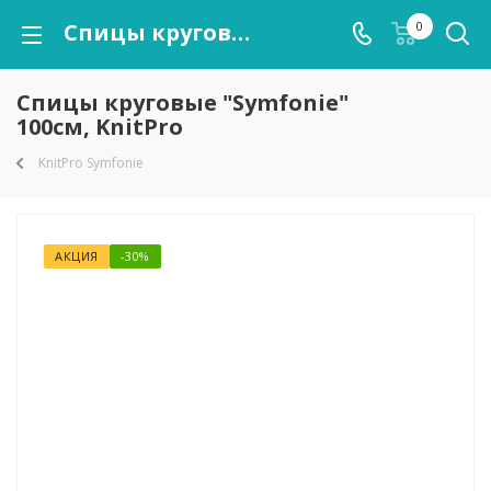
Спицы круговые "Symfonie" 100см, KnitPro
0
Спицы круговые "Symfonie"
100см, KnitPro
KnitPro Symfonie
АКЦИЯ
-30%