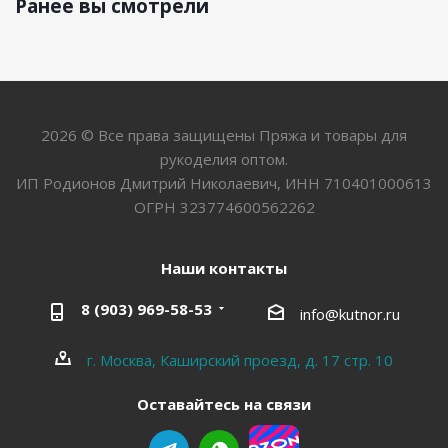
Ранее вы смотрели
2026 © Все права защищены Пряжа и товары для
рукоделия оптом.
ИП Родионов Дмитрий Николаевич, ИНН 710401000613
ОГРН 323774600562262
Наши контакты
8 (903) 969-58-53
info@kutnor.ru
г. Москва, Каширский проезд, д. 17 стр. 10
Оставайтесь на связи