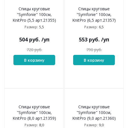
Спицы круговые
Спицы круговые
"Symfonie" 100см,
"Symfonie" 100см,
KnitPro (5,5 арт.21355)
KnitPro (6,5 арт.21357)
5,5
6,5
Размер:
Размер:
504
руб.
/уп
553
руб.
/уп
720
руб.
790
руб.
В корзину
В корзину
Спицы круговые
Спицы круговые
"Symfonie" 100см,
"Symfonie" 100см,
KnitPro (8,0 арт.21359)
KnitPro (9,0 арт.21360)
8,0
9,0
Размер:
Размер: