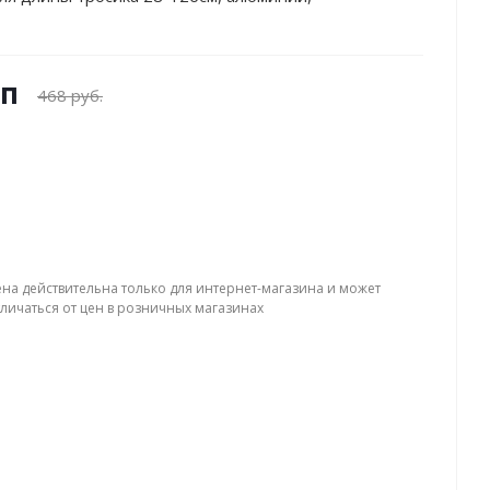
уп
468 руб.
ена действительна только для интернет-магазина и может
тличаться от цен в розничных магазинах