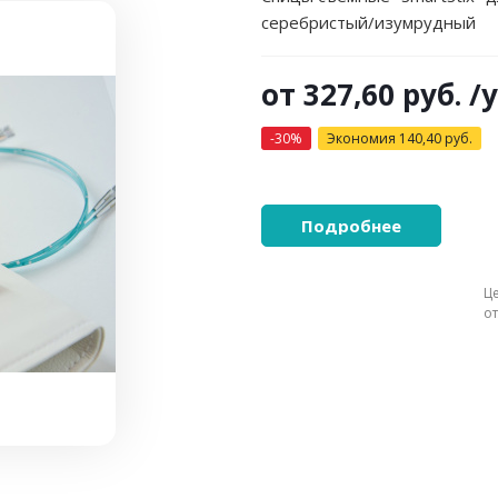
серебристый/изумрудный
от
327,60 руб.
/
-30%
Экономия
140,40 руб.
Подробнее
Ц
о