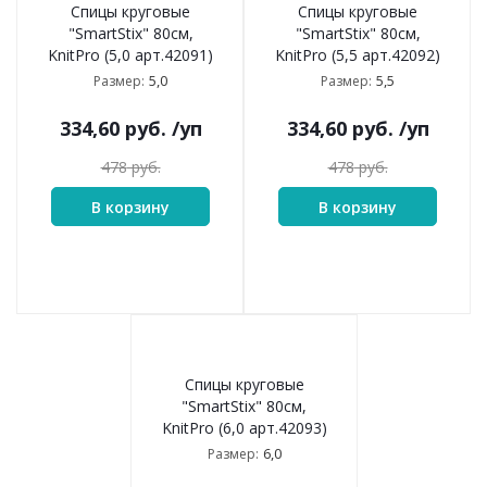
Спицы круговые
Спицы круговые
"SmartStix" 80см,
"SmartStix" 80см,
KnitPro (5,0 арт.42091)
KnitPro (5,5 арт.42092)
5,0
5,5
Размер:
Размер:
334,60
руб.
/уп
334,60
руб.
/уп
478
руб.
478
руб.
В корзину
В корзину
Спицы круговые
"SmartStix" 80см,
KnitPro (6,0 арт.42093)
6,0
Размер: