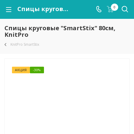
Спицы круговые "SmartStix" 80см, KnitPro
0
Спицы круговые "SmartStix" 80см,
KnitPro
KnitPro SmartStix
АКЦИЯ
-30%