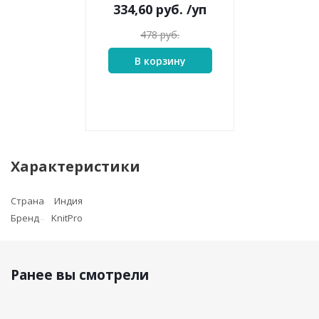
334,60
руб.
/уп
478
руб.
В корзину
Характеристики
Страна
Индия
Бренд
KnitPro
Ранее вы смотрели