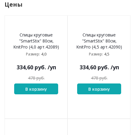
Цены
Спицы круговые
Спицы круговые
"SmartStix" 80см,
"SmartStix" 80см,
KnitPro (4,0 арт.42089)
KnitPro (4,5 арт.42090)
4,0
4,5
Размер:
Размер:
334,60
руб.
/уп
334,60
руб.
/уп
478
руб.
478
руб.
В корзину
В корзину