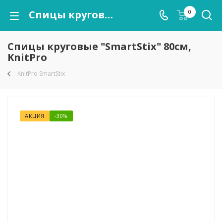
Спицы круговые "SmartStix" 80см, KnitPro
0
Спицы круговые "SmartStix" 80см,
KnitPro
KnitPro SmartStix
АКЦИЯ
-30%