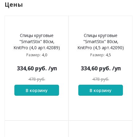
Цены
Спицы круговые
Спицы круговые
"SmartStix" 80см,
"SmartStix" 80см,
KnitPro (4,0 арт.42089)
KnitPro (4,5 арт.42090)
4,0
4,5
Размер:
Размер:
334,60
руб.
/уп
334,60
руб.
/уп
478
руб.
478
руб.
В корзину
В корзину