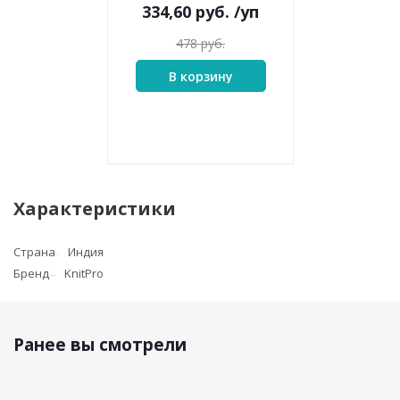
334,60
руб.
/уп
478
руб.
В корзину
Характеристики
Страна
Индия
Бренд
KnitPro
Ранее вы смотрели