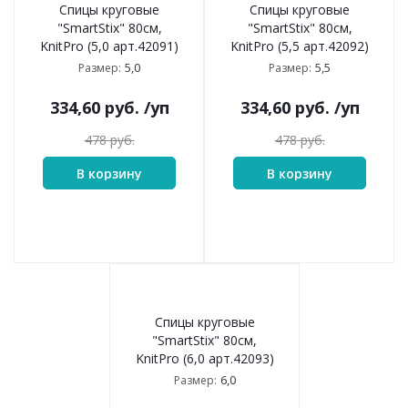
Спицы круговые
Спицы круговые
"SmartStix" 80см,
"SmartStix" 80см,
KnitPro (5,0 арт.42091)
KnitPro (5,5 арт.42092)
5,0
5,5
Размер:
Размер:
334,60
руб.
/уп
334,60
руб.
/уп
478
руб.
478
руб.
В корзину
В корзину
Спицы круговые
"SmartStix" 80см,
KnitPro (6,0 арт.42093)
6,0
Размер: