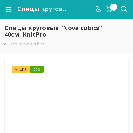
Спицы круговые "Nova cubics" 40см, KnitPro
0
Спицы круговые "Nova cubics"
40см, KnitPro
KnitPro Nova cubics
АКЦИЯ
-30%