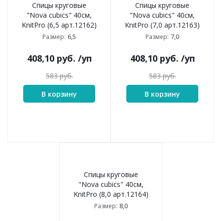
Спицы круговые
Спицы круговые
"Nova cubics" 40см,
"Nova cubics" 40см,
KnitPro (6,5 арт.12162)
KnitPro (7,0 арт.12163)
6,5
7,0
Размер:
Размер:
408,10
руб.
/уп
408,10
руб.
/уп
583
руб.
583
руб.
В корзину
В корзину
Спицы круговые
"Nova cubics" 40см,
KnitPro (8,0 арт.12164)
8,0
Размер: