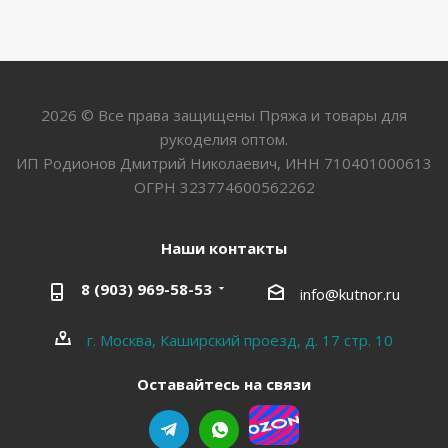
2026 © Все права защищены Пряжа и товары для
рукоделия оптом.
ИП Родионов Дмитрий Николаевич, ИНН 710401000613
ОГРН 323774600562262
Наши контакты
8 (903) 969-58-53
info@kutnor.ru
г. Москва, Каширский проезд, д. 17 стр. 10
Оставайтесь на связи