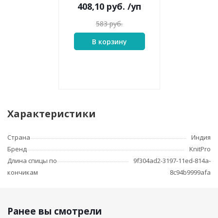
408,10
руб.
/уп
583
руб.
В корзину
Характеристики
Страна
Индия
Бренд
KnitPro
Длина спицы по
9f304ad2-3197-11ed-814a-
кончикам
8c94b9999afa
Ранее вы смотрели