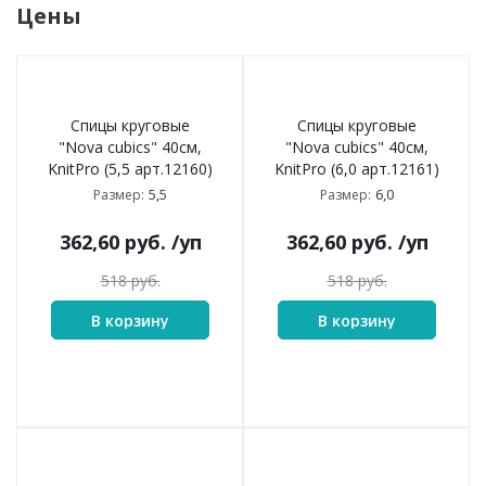
Цены
Спицы круговые
Спицы круговые
"Nova cubics" 40см,
"Nova cubics" 40см,
KnitPro (5,5 арт.12160)
KnitPro (6,0 арт.12161)
5,5
6,0
Размер:
Размер:
362,60
руб.
/уп
362,60
руб.
/уп
518
руб.
518
руб.
В корзину
В корзину