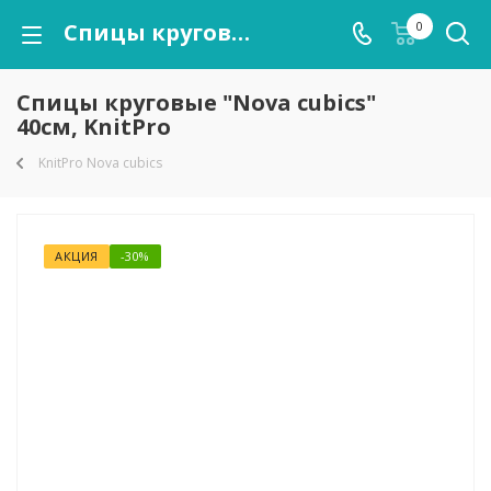
Спицы круговые "Nova cubics" 40см, KnitPro
0
Спицы круговые "Nova cubics"
40см, KnitPro
KnitPro Nova cubics
АКЦИЯ
-30%