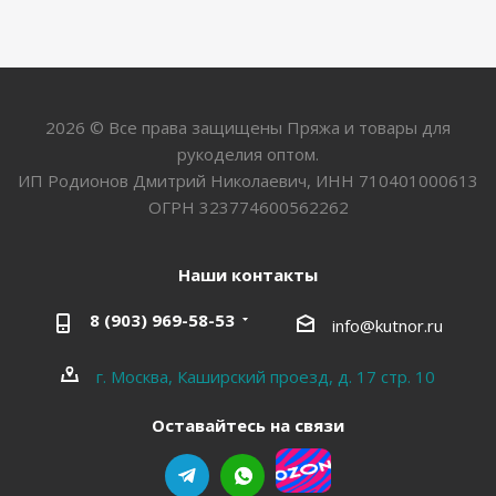
2026 © Все права защищены Пряжа и товары для
рукоделия оптом.
ИП Родионов Дмитрий Николаевич, ИНН 710401000613
ОГРН 323774600562262
Наши контакты
8 (903) 969-58-53
info@kutnor.ru
г. Москва, Каширский проезд, д. 17 стр. 10
Оставайтесь на связи