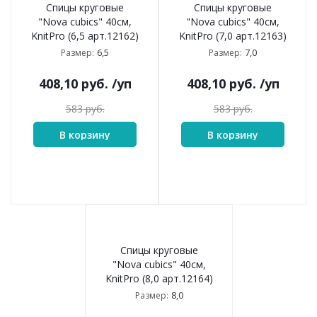
Спицы круговые
Спицы круговые
"Nova cubics" 40см,
"Nova cubics" 40см,
KnitPro (6,5 арт.12162)
KnitPro (7,0 арт.12163)
6,5
7,0
Размер:
Размер:
408,10
руб.
/уп
408,10
руб.
/уп
583
руб.
583
руб.
В корзину
В корзину
Спицы круговые
"Nova cubics" 40см,
KnitPro (8,0 арт.12164)
8,0
Размер: