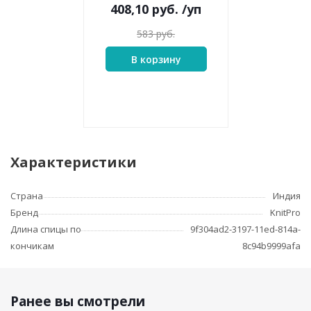
408,10
руб.
/уп
583
руб.
В корзину
Характеристики
Страна
Индия
Бренд
KnitPro
Длина спицы по
9f304ad2-3197-11ed-814a-
кончикам
8c94b9999afa
Ранее вы смотрели