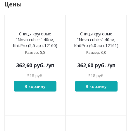
Цены
Спицы круговые
Спицы круговые
"Nova cubics" 40см,
"Nova cubics" 40см,
KnitPro (5,5 арт.12160)
KnitPro (6,0 арт.12161)
5,5
6,0
Размер:
Размер:
362,60
руб.
/уп
362,60
руб.
/уп
518
руб.
518
руб.
В корзину
В корзину