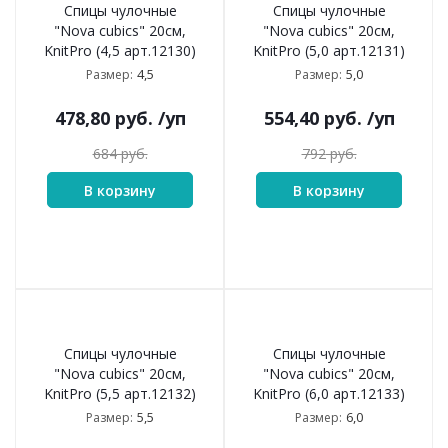
Спицы чулочные
Спицы чулочные
"Nova cubics" 20см,
"Nova cubics" 20см,
KnitPro (4,5 арт.12130)
KnitPro (5,0 арт.12131)
4,5
5,0
Размер:
Размер:
478,80
руб.
/уп
554,40
руб.
/уп
684
руб.
792
руб.
В корзину
В корзину
Спицы чулочные
Спицы чулочные
"Nova cubics" 20см,
"Nova cubics" 20см,
KnitPro (5,5 арт.12132)
KnitPro (6,0 арт.12133)
5,5
6,0
Размер:
Размер: