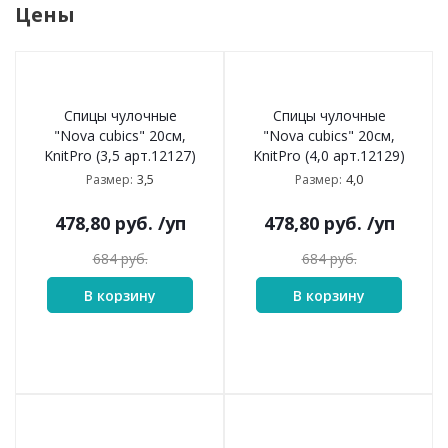
Цены
Спицы чулочные
Спицы чулочные
"Nova cubics" 20см,
"Nova cubics" 20см,
KnitPro (3,5 арт.12127)
KnitPro (4,0 арт.12129)
3,5
4,0
Размер:
Размер:
478,80
руб.
/уп
478,80
руб.
/уп
684
руб.
684
руб.
В корзину
В корзину