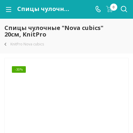
Спицы чулочные "Nova cubics" 20см, KnitPro
0
Спицы чулочные "Nova cubics"
20см, KnitPro
KnitPro Nova cubics
-30%