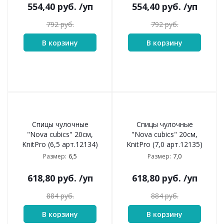
554,40
руб.
/уп
554,40
руб.
/уп
792
руб.
792
руб.
В корзину
В корзину
Спицы чулочные
Спицы чулочные
"Nova cubics" 20см,
"Nova cubics" 20см,
KnitPro (6,5 арт.12134)
KnitPro (7,0 арт.12135)
6,5
7,0
Размер:
Размер:
618,80
руб.
/уп
618,80
руб.
/уп
884
руб.
884
руб.
В корзину
В корзину