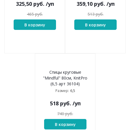
325,50
руб.
/уп
359,10
руб.
/уп
465
руб.
513
руб.
В корзину
В корзину
Спицы круговые
"Mindful" 80см, KnitPro
(6,5 арт 36104)
6,5
Размер:
518
руб.
/уп
740
руб.
В корзину