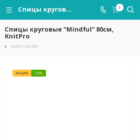
Спицы круговые "Mindful" 80см, KnitPro
0
Спицы круговые "Mindful" 80см,
KnitPro
KnitPro Mindful
АКЦИЯ
-30%