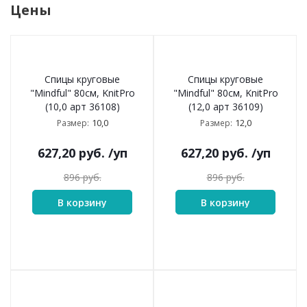
Цены
Спицы круговые
Спицы круговые
"Mindful" 80см, KnitPro
"Mindful" 80см, KnitPro
(10,0 арт 36108)
(12,0 арт 36109)
10,0
12,0
Размер:
Размер:
627,20
руб.
/уп
627,20
руб.
/уп
896
руб.
896
руб.
В корзину
В корзину