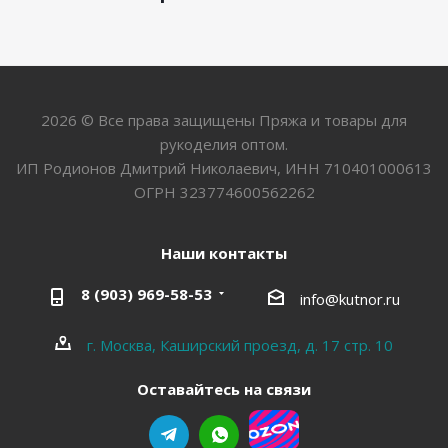
2026 © Все права защищены Пряжа и товары для
рукоделия оптом.
ИП Родионов Дмитрий Николаевич, ИНН 710401000613
ОГРН 323774600562262
Наши контакты
8 (903) 969-58-53
info@kutnor.ru
г. Москва, Каширский проезд, д. 17 стр. 10
Оставайтесь на связи