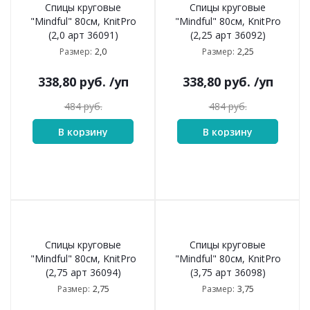
Спицы круговые
Спицы круговые
"Mindful" 80см, KnitPro
"Mindful" 80см, KnitPro
(2,0 арт 36091)
(2,25 арт 36092)
2,0
2,25
Размер:
Размер:
338,80
руб.
/уп
338,80
руб.
/уп
484
руб.
484
руб.
В корзину
В корзину
Спицы круговые
Спицы круговые
"Mindful" 80см, KnitPro
"Mindful" 80см, KnitPro
(2,75 арт 36094)
(3,75 арт 36098)
2,75
3,75
Размер:
Размер: