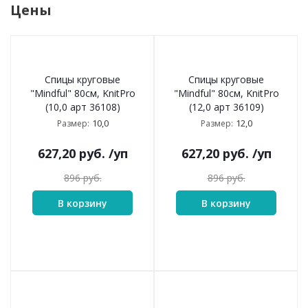
Цены
Спицы круговые
Спицы круговые
"Mindful" 80см, KnitPro
"Mindful" 80см, KnitPro
(10,0 арт 36108)
(12,0 арт 36109)
10,0
12,0
Размер:
Размер:
627,20
руб.
/уп
627,20
руб.
/уп
896
руб.
896
руб.
В корзину
В корзину