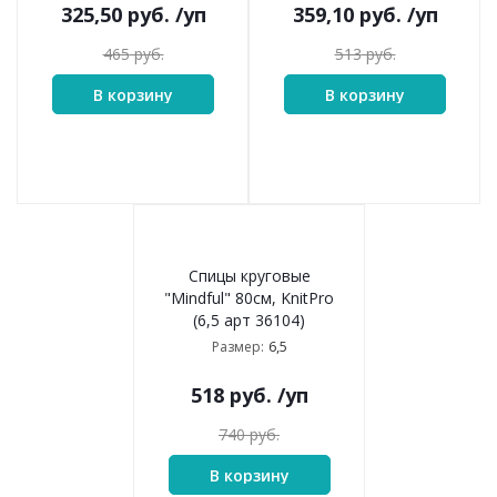
325,50
руб.
/уп
359,10
руб.
/уп
465
руб.
513
руб.
В корзину
В корзину
Спицы круговые
"Mindful" 80см, KnitPro
(6,5 арт 36104)
6,5
Размер:
518
руб.
/уп
740
руб.
В корзину