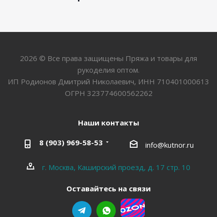
2026 © Все права защищены Пряжа и товары для
рукоделия оптом.
ИП Родионов Дмитрий Николаевич, ИНН 710401000613
ОГРН 323774600562262
Наши контакты
8 (903) 969-58-53
info@kutnor.ru
г. Москва, Каширский проезд, д. 17 стр. 10
Оставайтесь на связи