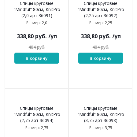
Спицы круговые
Спицы круговые
"Mindful" 80см, KnitPro
"Mindful" 80см, KnitPro
(2,0 арт 36091)
(2,25 арт 36092)
2,0
2,25
Размер:
Размер:
338,80
руб.
/уп
338,80
руб.
/уп
484
руб.
484
руб.
В корзину
В корзину
Спицы круговые
Спицы круговые
"Mindful" 80см, KnitPro
"Mindful" 80см, KnitPro
(2,75 арт 36094)
(3,75 арт 36098)
2,75
3,75
Размер:
Размер: