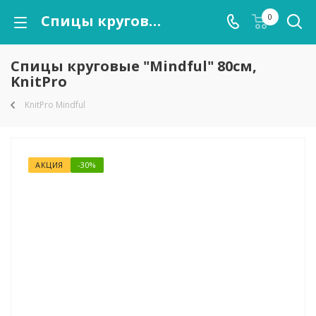
Спицы круговые "Mindful" 80см, KnitPro
0
Спицы круговые "Mindful" 80см,
KnitPro
KnitPro Mindful
АКЦИЯ
-30%