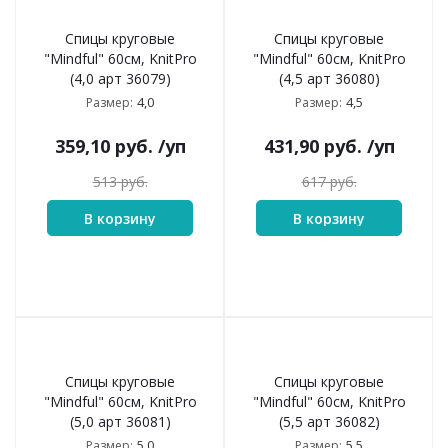
Спицы круговые
Спицы круговые
"Mindful" 60см, KnitPro
"Mindful" 60см, KnitPro
(4,0 арт 36079)
(4,5 арт 36080)
4,0
4,5
Размер:
Размер:
359,10
руб.
/уп
431,90
руб.
/уп
513
руб.
617
руб.
В корзину
В корзину
Спицы круговые
Спицы круговые
"Mindful" 60см, KnitPro
"Mindful" 60см, KnitPro
(5,0 арт 36081)
(5,5 арт 36082)
5,0
5,5
Размер:
Размер: