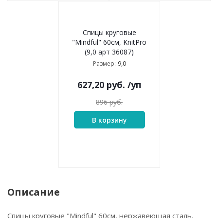
Спицы круговые
"Mindful" 60см, KnitPro
(9,0 арт 36087)
9,0
Размер:
627,20
руб.
/уп
896
руб.
В корзину
Описание
Спицы круговые "Mindful" 60см, нержавеющая сталь,