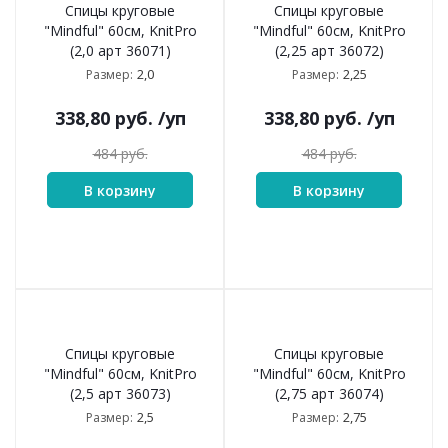
Спицы круговые
Спицы круговые
"Mindful" 60см, KnitPro
"Mindful" 60см, KnitPro
(2,0 арт 36071)
(2,25 арт 36072)
2,0
2,25
Размер:
Размер:
338,80
руб.
/уп
338,80
руб.
/уп
484
руб.
484
руб.
В корзину
В корзину
Спицы круговые
Спицы круговые
"Mindful" 60см, KnitPro
"Mindful" 60см, KnitPro
(2,5 арт 36073)
(2,75 арт 36074)
2,5
2,75
Размер:
Размер: