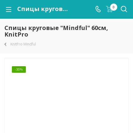
Спицы круговые "Mindful" 60см, KnitPro
0
Спицы круговые "Mindful" 60см,
KnitPro
KnitPro Mindful
-30%