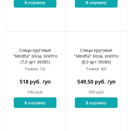
В корзину
В корзину
Спицы круговые
Спицы круговые
"Mindful" 60см, KnitPro
"Mindful" 60см, KnitPro
(7,0 арт 36085)
(8,0 арт 36086)
7,0
8,0
Размер:
Размер:
518
руб.
/уп
549,50
руб.
/уп
740
руб.
785
руб.
В корзину
В корзину