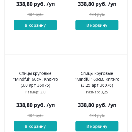
338,80
руб.
/уп
338,80
руб.
/уп
484
руб.
484
руб.
В корзину
В корзину
Спицы круговые
Спицы круговые
"Mindful" 60см, KnitPro
"Mindful" 60см, KnitPro
(3,0 арт 36075)
(3,25 арт 36076)
3,0
3,25
Размер:
Размер:
338,80
руб.
/уп
338,80
руб.
/уп
484
руб.
484
руб.
В корзину
В корзину