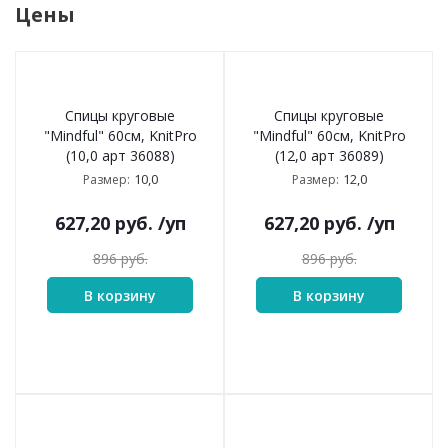
Цены
Спицы круговые
Спицы круговые
"Mindful" 60см, KnitPro
"Mindful" 60см, KnitPro
(10,0 арт 36088)
(12,0 арт 36089)
10,0
12,0
Размер:
Размер:
627,20
руб.
/уп
627,20
руб.
/уп
896
руб.
896
руб.
В корзину
В корзину