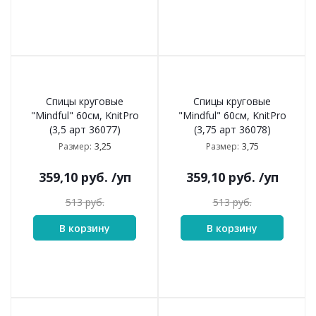
Спицы круговые
Спицы круговые
"Mindful" 60см, KnitPro
"Mindful" 60см, KnitPro
(3,5 арт 36077)
(3,75 арт 36078)
3,25
3,75
Размер:
Размер:
359,10
руб.
/уп
359,10
руб.
/уп
513
руб.
513
руб.
В корзину
В корзину