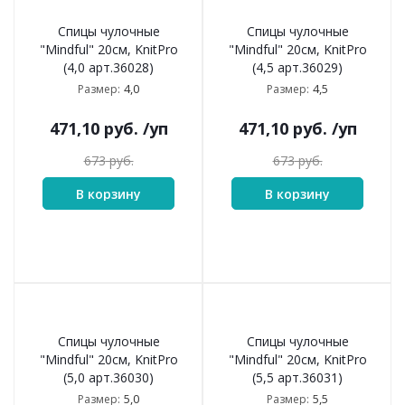
Спицы чулочные
Спицы чулочные
"Mindful" 20см, KnitPro
"Mindful" 20см, KnitPro
(4,0 арт.36028)
(4,5 арт.36029)
4,0
4,5
Размер:
Размер:
471,10
руб.
/уп
471,10
руб.
/уп
673
руб.
673
руб.
В корзину
В корзину
Спицы чулочные
Спицы чулочные
"Mindful" 20см, KnitPro
"Mindful" 20см, KnitPro
(5,0 арт.36030)
(5,5 арт.36031)
5,0
5,5
Размер:
Размер: