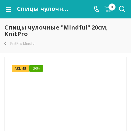
Спицы чулочные "Mindful" 20см, KnitPro
0
Спицы чулочные "Mindful" 20см,
KnitPro
KnitPro Mindful
АКЦИЯ
-30%