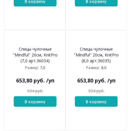
В корзину
В корзину
Спицы чулочные
Спицы чулочные
"Mindful" 20см, KnitPro
"Mindful" 20см, KnitPro
(7,0 арт.36034)
(8,0 арт.36035)
7,0
8,0
Размер:
Размер:
653,80
руб.
/уп
653,80
руб.
/уп
934
руб.
934
руб.
В корзину
В корзину