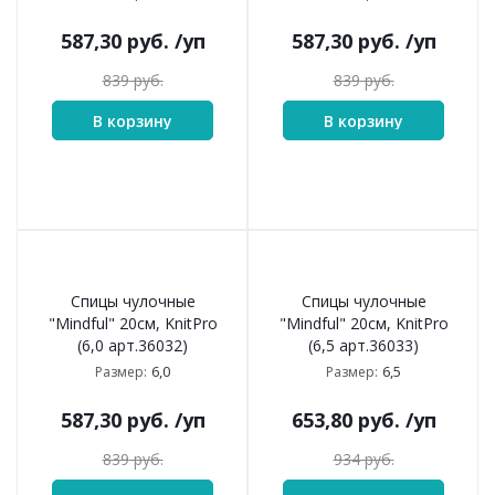
587,30
руб.
/уп
587,30
руб.
/уп
839
руб.
839
руб.
В корзину
В корзину
Спицы чулочные
Спицы чулочные
"Mindful" 20см, KnitPro
"Mindful" 20см, KnitPro
(6,0 арт.36032)
(6,5 арт.36033)
6,0
6,5
Размер:
Размер:
587,30
руб.
/уп
653,80
руб.
/уп
839
руб.
934
руб.