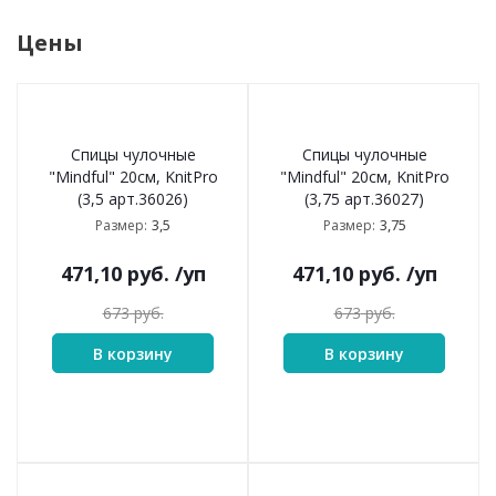
Цены
Спицы чулочные
Спицы чулочные
"Mindful" 20см, KnitPro
"Mindful" 20см, KnitPro
(3,5 арт.36026)
(3,75 арт.36027)
3,5
3,75
Размер:
Размер:
471,10
руб.
/уп
471,10
руб.
/уп
673
руб.
673
руб.
В корзину
В корзину