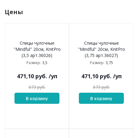
Цены
Спицы чулочные
Спицы чулочные
"Mindful" 20см, KnitPro
"Mindful" 20см, KnitPro
(3,5 арт.36026)
(3,75 арт.36027)
3,5
3,75
Размер:
Размер:
471,10
руб.
/уп
471,10
руб.
/уп
673
руб.
673
руб.
В корзину
В корзину