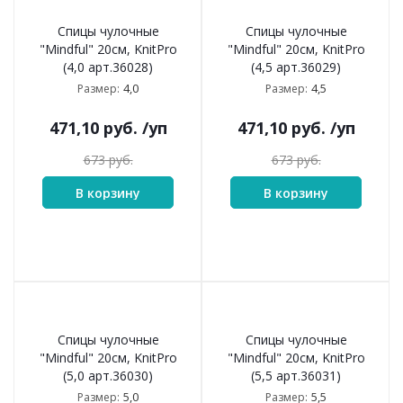
Спицы чулочные
Спицы чулочные
"Mindful" 20см, KnitPro
"Mindful" 20см, KnitPro
(4,0 арт.36028)
(4,5 арт.36029)
4,0
4,5
Размер:
Размер:
471,10
руб.
/уп
471,10
руб.
/уп
673
руб.
673
руб.
В корзину
В корзину
Спицы чулочные
Спицы чулочные
"Mindful" 20см, KnitPro
"Mindful" 20см, KnitPro
(5,0 арт.36030)
(5,5 арт.36031)
5,0
5,5
Размер:
Размер: