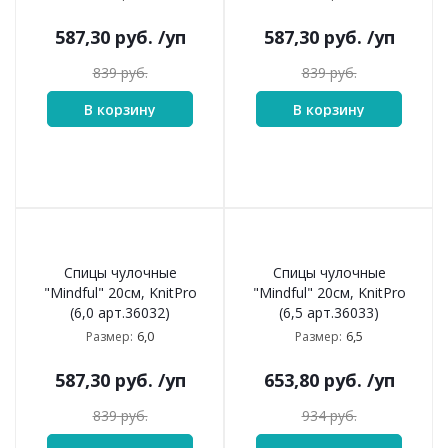
587,30
руб.
/уп
587,30
руб.
/уп
839
руб.
839
руб.
В корзину
В корзину
Спицы чулочные
Спицы чулочные
"Mindful" 20см, KnitPro
"Mindful" 20см, KnitPro
(6,0 арт.36032)
(6,5 арт.36033)
6,0
6,5
Размер:
Размер:
587,30
руб.
/уп
653,80
руб.
/уп
839
руб.
934
руб.