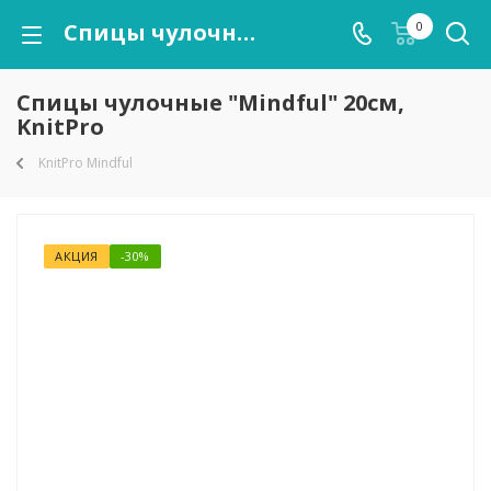
Спицы чулочные "Mindful" 20см, KnitPro
0
Спицы чулочные "Mindful" 20см,
KnitPro
KnitPro Mindful
АКЦИЯ
-30%