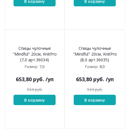
В корзину
В корзину
Спицы чулочные
Спицы чулочные
"Mindful" 20см, KnitPro
"Mindful" 20см, KnitPro
(7,0 арт.36034)
(8,0 арт.36035)
7,0
8,0
Размер:
Размер:
653,80
руб.
/уп
653,80
руб.
/уп
934
руб.
934
руб.
В корзину
В корзину