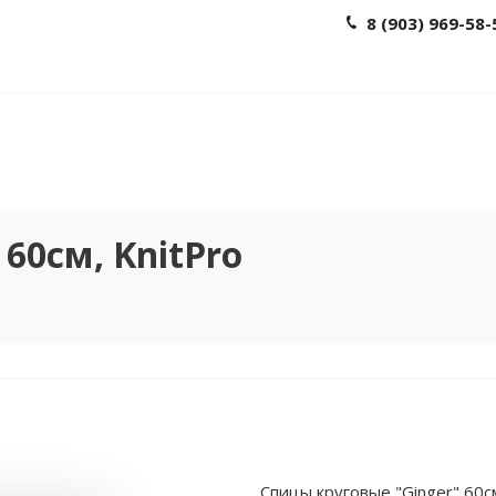
8 (903) 969-58-
60см, KnitPro
Спицы круговые "Ginger" 60