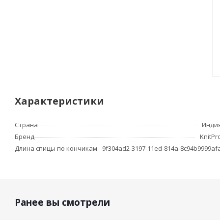
Характеристики
Страна
Инди
Бренд
KnitPr
Длина спицы по кончикам
9f304ad2-3197-11ed-814a-8c94b9999af
Ранее вы смотрели