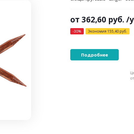
от
362,60 руб.
/
-30%
Экономия
155,40 руб.
Подробнее
Ц
о