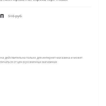
уп
518 руб.
ена действительна только для интернет-магазина и может
тличаться от цен в розничных магазинах