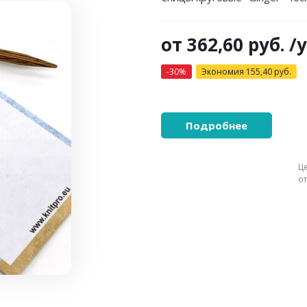
от
362,60 руб.
/
-30%
Экономия
155,40 руб.
Подробнее
Ц
о