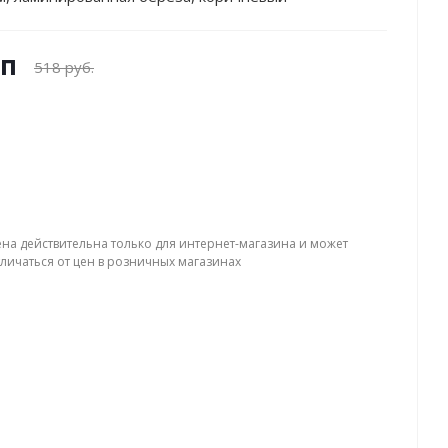
уп
518 руб.
ена действительна только для интернет-магазина и может
тличаться от цен в розничных магазинах