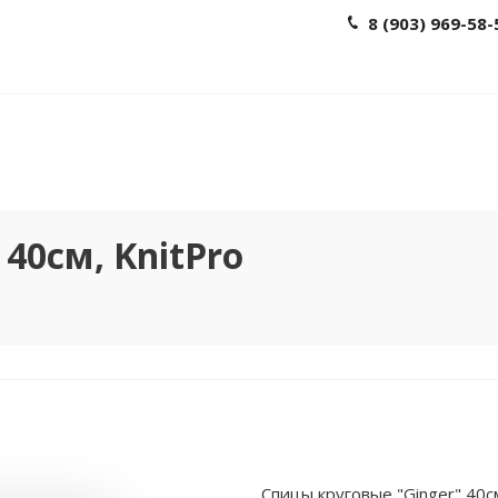
8 (903) 969-58-
40см, KnitPro
Спицы круговые "Ginger" 40