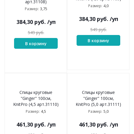
арт.31108)
4,0
Размер:
3,75
Размер:
384,30
руб.
/уп
384,30
руб.
/уп
549
руб.
549
руб.
В корзину
В корзину
Спицы круговые
Спицы круговые
"Ginger" 100см,
"Ginger" 100см,
KnitPro (4,5 арт.31110)
KnitPro (5,0 арт.31111)
4,5
5,0
Размер:
Размер:
461,30
руб.
/уп
461,30
руб.
/уп