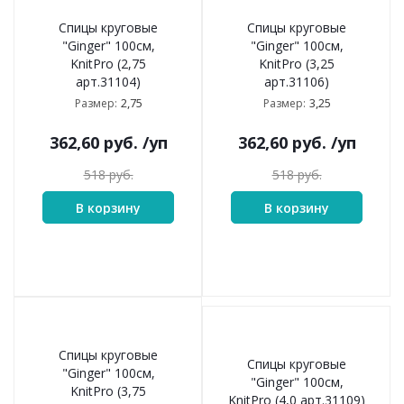
Спицы круговые
Спицы круговые
"Ginger" 100см,
"Ginger" 100см,
KnitPro (2,75
KnitPro (3,25
арт.31104)
арт.31106)
2,75
3,25
Размер:
Размер:
362,60
руб.
/уп
362,60
руб.
/уп
518
руб.
518
руб.
В корзину
В корзину
Спицы круговые
Спицы круговые
"Ginger" 100см,
"Ginger" 100см,
KnitPro (3,75
KnitPro (4,0 арт.31109)