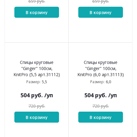
659
руб.
659
руб.
В корзину
В корзину
Спицы круговые
Спицы круговые
"Ginger" 100см,
"Ginger" 100см,
KnitPro (5,5 арт.31112)
KnitPro (6,0 арт.31113)
5,5
6,0
Размер:
Размер:
504
руб.
/уп
504
руб.
/уп
720
руб.
720
руб.
В корзину
В корзину