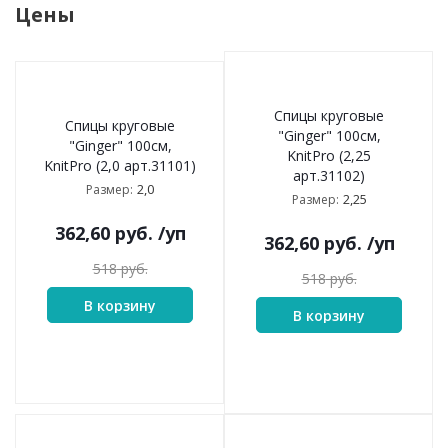
Цены
Спицы круговые
Спицы круговые
"Ginger" 100см,
"Ginger" 100см,
KnitPro (2,25
KnitPro (2,0 арт.31101)
арт.31102)
2,0
Размер:
2,25
Размер:
362,60
руб.
/уп
362,60
руб.
/уп
518
руб.
518
руб.
В корзину
В корзину