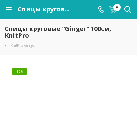
Спицы круговые "Ginger" 100см, KnitPro
0
Спицы круговые "Ginger" 100см,
KnitPro
KnitPro Ginger
-30%