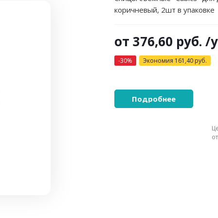
коричневый, 2шт в упаковке
от
376,60 руб.
/
-30%
Экономия
161,40 руб.
Подробнее
Ц
о