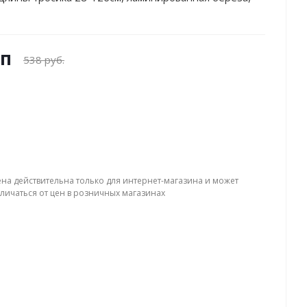
уп
538 руб.
ена действительна только для интернет-магазина и может
тличаться от цен в розничных магазинах