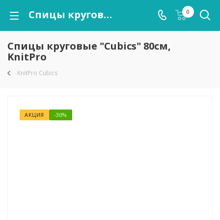
Спицы круговые "Cubics" 80см, KnitPro
0
Спицы круговые "Cubics" 80см,
KnitPro
KnitPro Cubics
АКЦИЯ
-30%