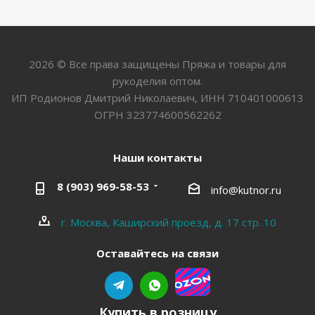
2026 © Все права защищены Пряжа и товары для
рукоделия оптом.
ИП Родионов Дмитрий Николаевич, ИНН 710401000613
ОГРН 323774600562262
Наши контакты
8 (903) 969-58-53
info@kutnor.ru
г. Москва, Каширский проезд, д. 17 стр. 10
Оставайтесь на связи
Купить в розницу