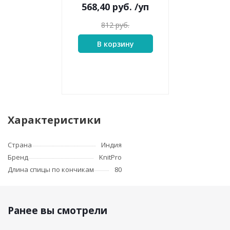
568,40
руб.
/уп
812
руб.
В корзину
Характеристики
Страна
Индия
Бренд
KnitPro
Длина спицы по кончикам
80
Ранее вы смотрели