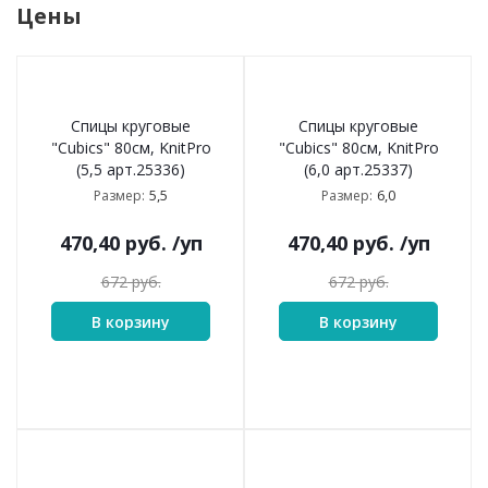
Цены
Спицы круговые
Спицы круговые
"Cubics" 80см, KnitPro
"Cubics" 80см, KnitPro
(5,5 арт.25336)
(6,0 арт.25337)
5,5
6,0
Размер:
Размер:
470,40
руб.
/уп
470,40
руб.
/уп
672
руб.
672
руб.
В корзину
В корзину