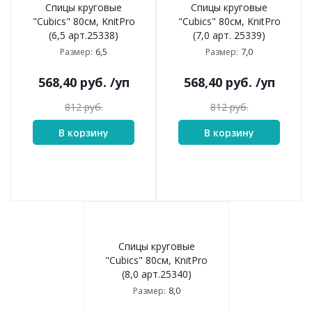
Спицы круговые
Спицы круговые
"Cubics" 80см, KnitPro
"Cubics" 80см, KnitPro
(6,5 арт.25338)
(7,0 арт. 25339)
6,5
7,0
Размер:
Размер:
568,40
руб.
/уп
568,40
руб.
/уп
812
руб.
812
руб.
В корзину
В корзину
Спицы круговые
"Cubics" 80см, KnitPro
(8,0 арт.25340)
8,0
Размер: