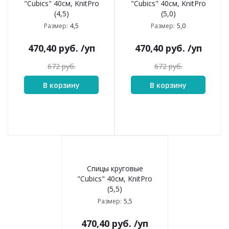
"Cubics" 40см, KnitPro
"Cubics" 40см, KnitPro
(4,5)
(5,0)
4,5
5,0
Размер:
Размер:
470,40
руб.
/уп
470,40
руб.
/уп
672
руб.
672
руб.
В корзину
В корзину
Спицы круговые
"Cubics" 40см, KnitPro
(5,5)
5,5
Размер:
470,40
руб.
/уп