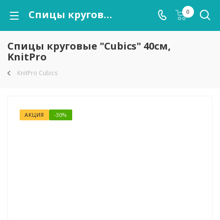
Спицы круговые "Cubics" 40см, KnitPro
0
Спицы круговые "Cubics" 40см,
KnitPro
KnitPro Cubics
АКЦИЯ
-30%