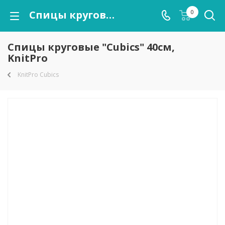
Спицы круговые "Cubics" 40см, KnitPro
0
Спицы круговые "Cubics" 40см,
KnitPro
KnitPro Cubics