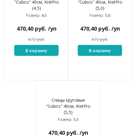
"Cubics" 40см, KnitPro
"Cubics" 40см, KnitPro
(4,5)
(5,0)
4,5
5,0
Размер:
Размер:
470,40
руб.
/уп
470,40
руб.
/уп
672
руб.
672
руб.
В корзину
В корзину
Спицы круговые
"Cubics" 40см, KnitPro
(5,5)
5,5
Размер:
470,40
руб.
/уп