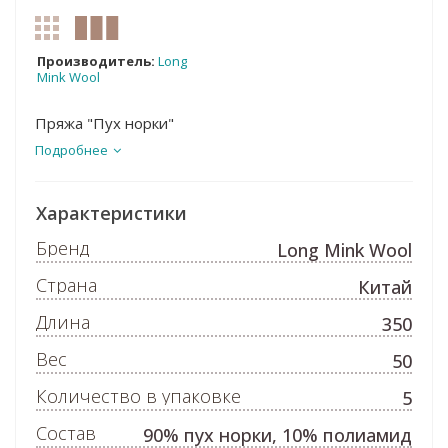
Производитель:
Long
Mink Wool
Пряжа "Пух норки"
Подробнее
Характеристики
Бренд
Long Mink Wool
Страна
Китай
Длина
350
Вес
50
Количество в упаковке
5
Состав
90% пух норки, 10% полиамид