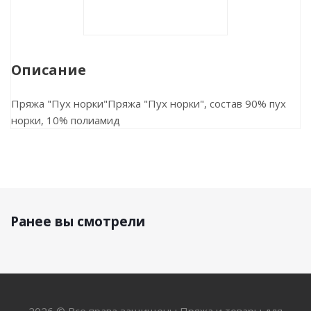
Описание
Пряжа "Пух норки"Пряжа "Пух норки", состав 90% пух
норки, 10% полиамид
Ранее вы смотрели