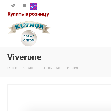
Купить в розницу
Viverone
Главная
-
Каталог
-
Пряжа в мотках
-
Италия