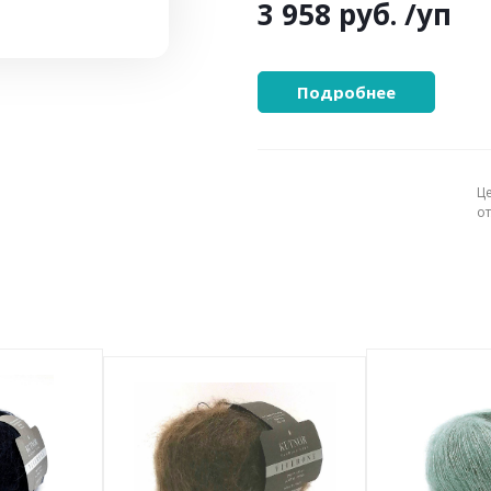
3 958 руб.
/уп
Подробнее
Ц
о