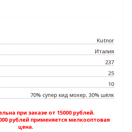
Kutnor
Италия
237
25
10
70% супер кид мохер, 30% шёлк
льна при заказе от 15000 рублей.
5000 рублей применяется мелкооптовая
цена.