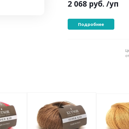
2 068 руб.
/уп
Подробнее
Ц
о