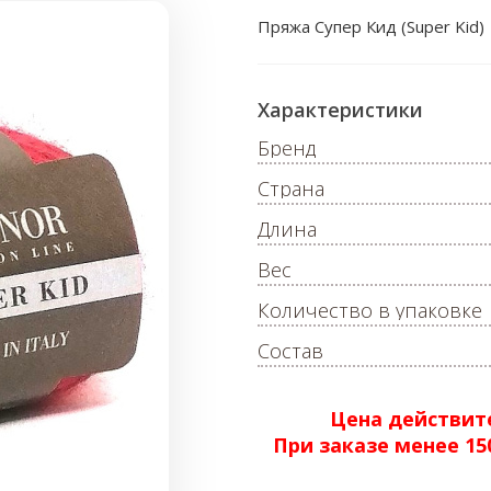
Пряжа Супер Кид (Super Kid)
Характеристики
Бренд
Страна
Длина
Вес
Количество в упаковке
Состав
Цена действите
При заказе менее 1