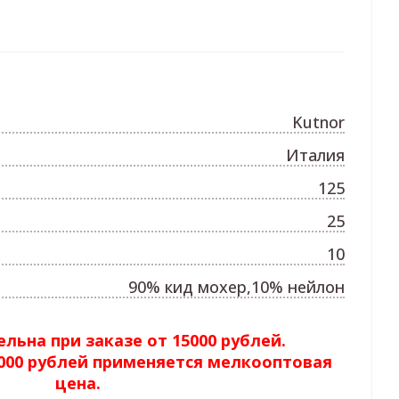
Kutnor
Италия
125
25
10
90% кид мохер,10% нейлон
льна при заказе от 15000 рублей.
5000 рублей применяется мелкооптовая
цена.