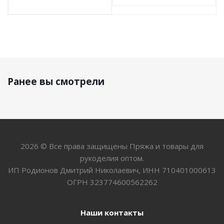
Ранее вы смотрели
2026 © Все права защищены Пряжа и товары для
рукоделия оптом.
ИП Родионов Дмитрий Николаевич, ИНН 710401000613
ОГРН 323774600562262
Наши контакты