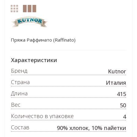
Пряжа Раффинато (Raffinato)
Характеристики
Бренд
Kutnor
Страна
Италия
Длина
415
Вес
50
Количество в упаковке
4
Состав
90% хлопок, 10% пайетки