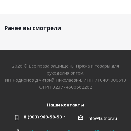
Ранее вы смотрели
2026 © Все права защищены Пряжа и товары для
рукоделия оптом.
ИП Родионов Дмитрий Николаевич, ИНН 710401000613
ОГРН 323774600562262
Наши контакты
8 (903) 969-58-53
info@kutnor.ru