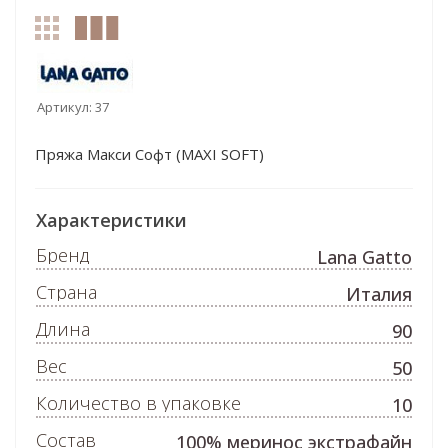
Артикул:
37
Пряжа Макси Софт (MAXI SOFT)
Характеристики
Бренд
Lana Gatto
Страна
Италия
Длина
90
Вес
50
Количество в упаковке
10
Состав
100% меринос экстрафайн