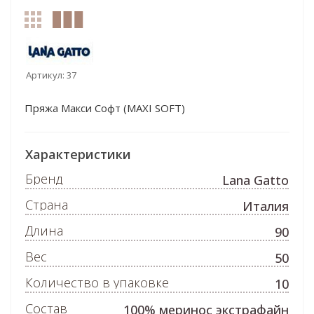
Артикул:
37
Пряжа Макси Софт (MAXI SOFT)
Характеристики
Бренд
Lana Gatto
Страна
Италия
Длина
90
Вес
50
Количество в упаковке
10
Состав
100% меринос экстрафайн