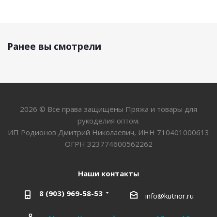
Ранее вы смотрели
2026 © Все права защищены Пряжа и товары для
рукоделия оптом.
ИП Родионов Дмитрий Николаевич, ИНН 710401000613
ОГРН 323774600562262
Наши контакты
8 (903) 969-58-53
info@kutnor.ru